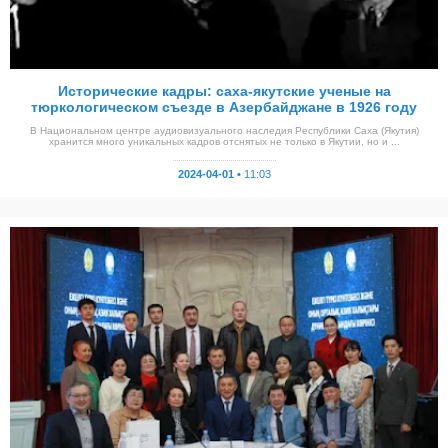
Исторические кадры: саха-якутские ученые на
тюркологическом съезде в Азербайджане в 1926 году
В Национальном центре аудиовизуального наследия Республики Саха (Якутия)
хранится много уникальных кадров отснятых не только в Якутии, но и ...
2024-04-01 •
11:03