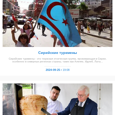
Сирийские туркмены
Сирийские туркмены - это тюркская этническая группа, проживающая в Сирии,
особенно в северных регионах страны, таких как Алеппо, Идлиб, Лата...
2024-09-25 •
19:08