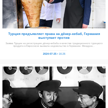
Турция предъявляет права на дёнер-кебаб, Германия
выступает против
Заявка Турции на регистрацию дёнер-кебаба в качестве традиционного турецкого
продукта в Евросоюзе вызвала недовольство в Германии. Междуна...
2024-07-25 •
16:26