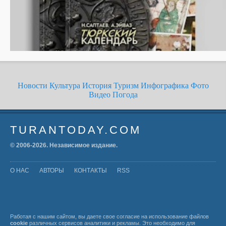
Новости
Культура
История
Туризм
Инфографика
Фото
Видео
Погода
TURANTODAY.COM
© 2006-
2026
. Независимое издание.
О НАС
АВТОРЫ
КОНТАКТЫ
RSS
Работая с нашим сайтом, вы даете свое согласие на использование файлов
cookie
различных сервисов аналитики и рекламы. Это необходимо для