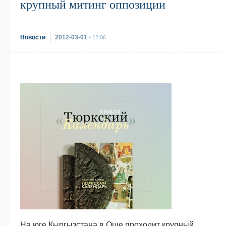
крупный митинг оппозиции
Новости
2012-03-01
• 12:06
На юге Кыргызстана в Оше проходит крупный