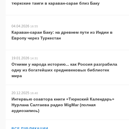
тюркские тамги в караван-сарае близ Баку
04.04.2026
16:55
Караван-сараи Баку: на древнем пути из Индии в
Европу через Туркестан
19.01.2026
14:31
Отними у народа историю... как Россия разграбила
одну из богатейших средневековых библиотек
мира
20.12.2025
16:40
Интервью соавтора книги «Тюркский Календарь»
Нурлана Салтаева радио MigMar (полная
аудиозапись)
ВСЕ ПУБЛИКАЦИИ