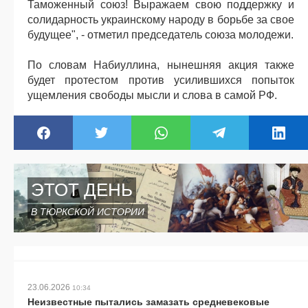
Таможенный союз! Выражаем свою поддержку и
солидарность украинскому народу в борьбе за свое
будущее", - отметил председатель союза молодежи.
По словам Набиуллина, нынешняя акция также
будет протестом против усилившихся попыток
ущемления свободы мысли и слова в самой РФ.
ЭТОТ ДЕНЬ
В ТЮРКСКОЙ ИСТОРИИ
23.06.2026
10:34
Неизвестные пытались замазать средневековые