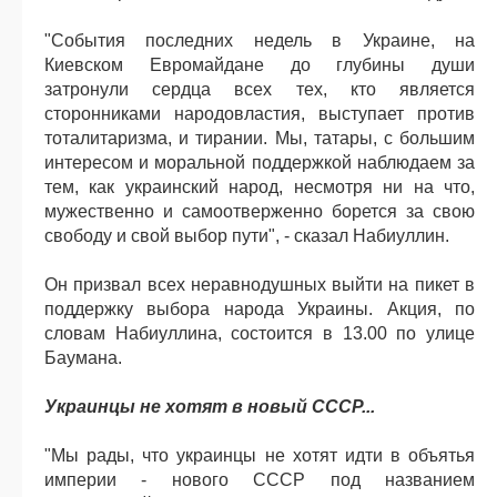
"События последних недель в Украине, на
Киевском Евромайдане до глубины души
затронули сердца всех тех, кто является
сторонниками народовластия, выступает против
тоталитаризма, и тирании. Мы, татары, с большим
интересом и моральной поддержкой наблюдаем за
тем, как украинский народ, несмотря ни на что,
мужественно и самоотверженно борется за свою
свободу и свой выбор пути", - сказал Набиуллин.
Он призвал всех неравнодушных выйти на пикет в
поддержку выбора народа Украины. Акция, по
словам Набиуллина, состоится в 13.00 по улице
Баумана.
Украинцы не хотят в новый СССР...
"Мы рады, что украинцы не хотят идти в объятья
империи - нового СССР под названием