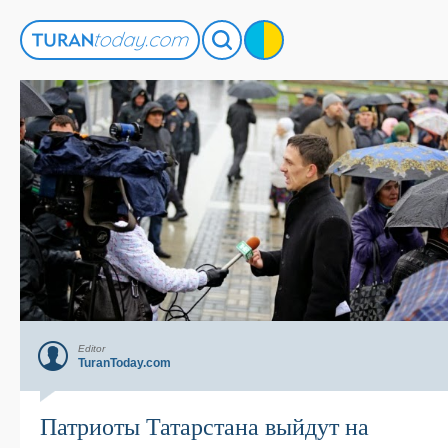
Editor
TuranToday.com
Патриоты Татарстана выйдут на