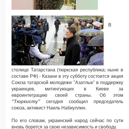
В
столице Татарстана (тюркская республика; ныне в
составе РФ) - Казани в эту субботу состоится акция
Союза татарской молодежи "Азатлык" в поддержку
украинцев, митингующих в Киеве за
евроинтеграцию своей страны. Об этом
"Тюркисту"
сегодня сообщил председатель
союза, активист Наиль Набиуллин.
По его словам, украинский народ сейчас по сути
вновь борется за свою независимость и свободу.