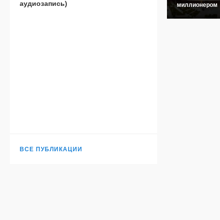
аудиозапись)
миллионером
ВСЕ ПУБЛИКАЦИИ
Н