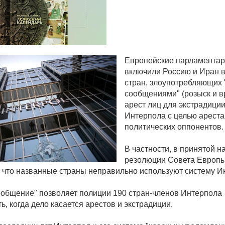
Европейские парламента
включили Россию и Иран в
стран, злоупотребляющих
сообщениями" (розыск и 
арест лиц для экстрадиции
Интерпола с целью ареста
политических оппонентов.
В частности, в принятой н
резолюции Совета Европ
, что названные страны неправильно используют систему И
ообщение" позволяет полиции 190 стран-членов Интерпола
ь, когда дело касается арестов и экстрадиции.