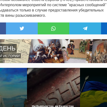
Интерполом мероприятий по системе "красных сообщений" 
выдаваться только в случае предоставления убедительных
ств вины разыскиваемого.
ДЕНЬ
Й ИСТОРИИ
Ни Кыргызстан, ни Казахстан