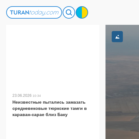
23.06.2026
10:34
Неизвестные пытались замазать
средневековые тюркские тамги в
караван-сарае близ Баку