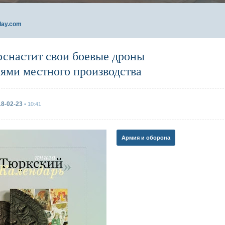
day.com
оснастит свои боевые дроны
лями местного производства
18-02-23
• 10:41
Армия и оборона