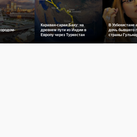
Караван-сараи Баку: на
В Узбекистане 
городом-
древнем пути из Индии в
дочь бывшего 
Европу через Туркестан
страны Гульна