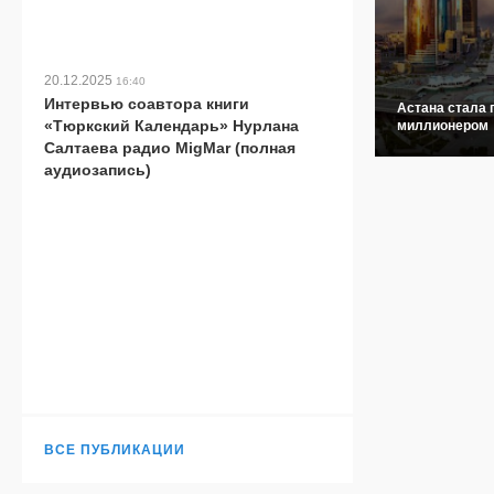
20.12.2025
16:40
Интервью соавтора книги
Астана стала 
«Тюркский Календарь» Нурлана
миллионером
Салтаева радио MigMar (полная
аудиозапись)
ВСЕ ПУБЛИКАЦИИ