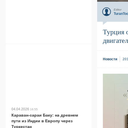
Editor
TuranTo
Турция 
двигате
Новости
20
04.04.2026
16:55
Караван-сараи Баку: на древнем
пути из Индии в Европу через
Туркестан