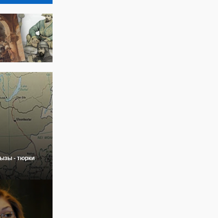
ызы - тюрки