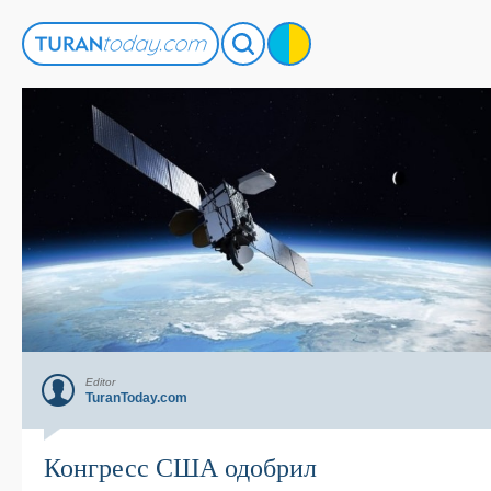
Editor
TuranToday.com
Конгресс США одобрил