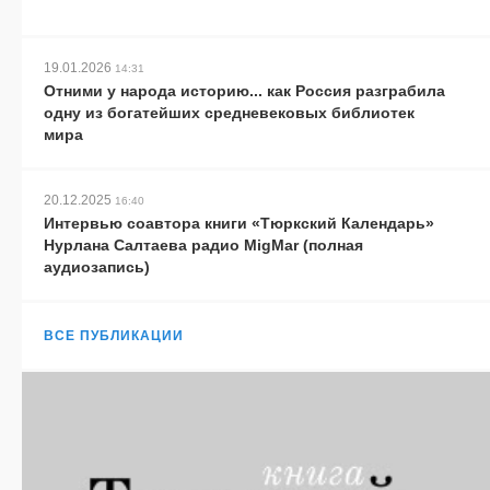
19.01.2026
14:31
Отними у народа историю... как Россия разграбила
одну из богатейших средневековых библиотек
мира
20.12.2025
16:40
Интервью соавтора книги «Тюркский Календарь»
Нурлана Салтаева радио MigMar (полная
аудиозапись)
ВСЕ ПУБЛИКАЦИИ