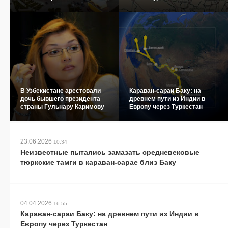
В Узбекистане арестовали
Караван-сараи Баку: на
дочь бывшего президента
древнем пути из Индии в
страны Гульнару Каримову
Европу через Туркестан
23.06.2026
10:34
Неизвестные пытались замазать средневековые
тюркские тамги в караван-сарае близ Баку
04.04.2026
16:55
Караван-сараи Баку: на древнем пути из Индии в
Европу через Туркестан