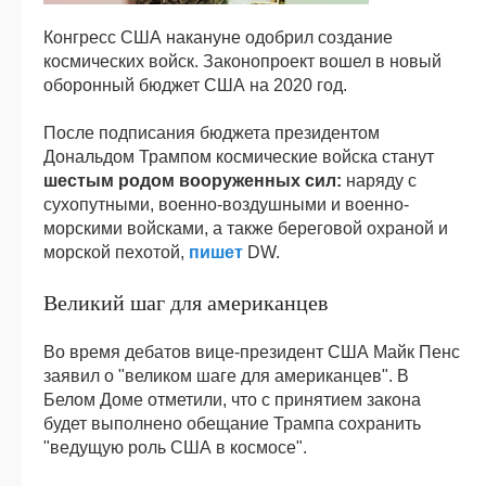
Конгресс США накануне одобрил создание
космических войск. Законопроект вошел в новый
оборонный бюджет США на 2020 год.
После подписания бюджета президентом
Дональдом Трампом космические войска станут
шестым родом вооруженных сил:
наряду с
сухопутными, военно-воздушными и военно-
морскими войсками, а также береговой охраной и
морской пехотой,
пишет
DW.
Великий шаг для американцев
Во время дебатов вице-президент США Майк Пенс
заявил о "великом шаге для американцев". В
Белом Доме отметили, что с принятием закона
будет выполнено обещание Трампа сохранить
"ведущую роль США в космосе".