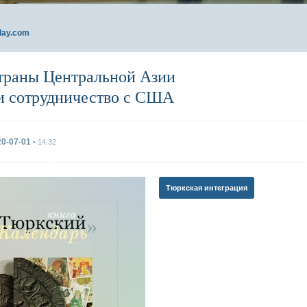
day.com
траны Центральной Азии
и сотрудничество с США
20-07-01
• 14:32
Тюркская интеграция