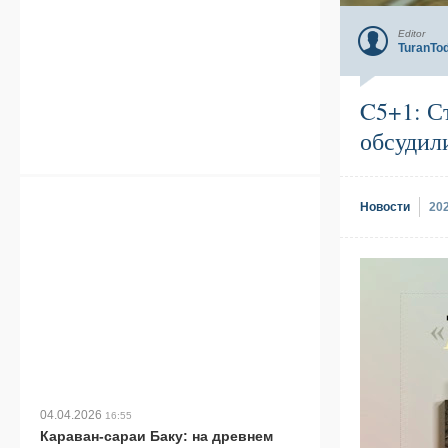
Editor
TuranTo
C5+1: С
обсудил
Новости
20
04.04.2026
16:55
Караван-сараи Баку: на древнем