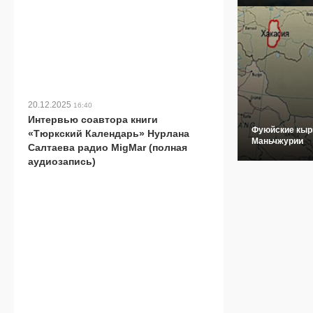
20.12.2025
16:40
Интервью соавтора книги
Фуюйские кыр
«Тюркский Календарь» Нурлана
Маньчжурии
Салтаева радио MigMar (полная
аудиозапись)