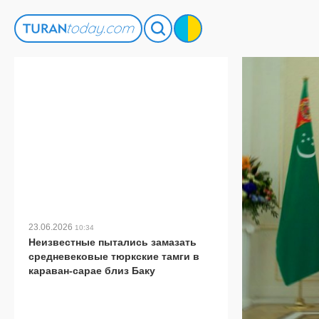
23.06.2026
10:34
Неизвестные пытались замазать
средневековые тюркские тамги в
караван-сарае близ Баку