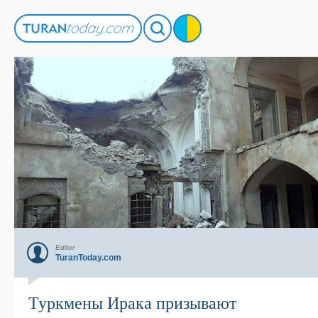
Editor
TuranToday.com
Туркмены Ирака призывают