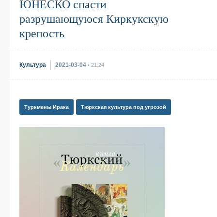
ЮНЕСКО спасти
разрушающуюся Киркукскую
крепость
Культура
2021-03-04
• 21:24
Туркмены Ирака
Тюркская культура под угрозой