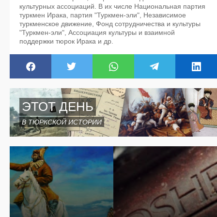
культурных ассоциаций. В их числе Национальная партия
туркмен Ирака, партия "Туркмен-эли", Независимое
туркменское движение, Фонд сотрудничества и культуры
"Туркмен-эли", Ассоциация культуры и взаимной
поддержки тюрок Ирака и др.
ЭТОТ ДЕНЬ
В ТЮРКСКОЙ ИСТОРИИ