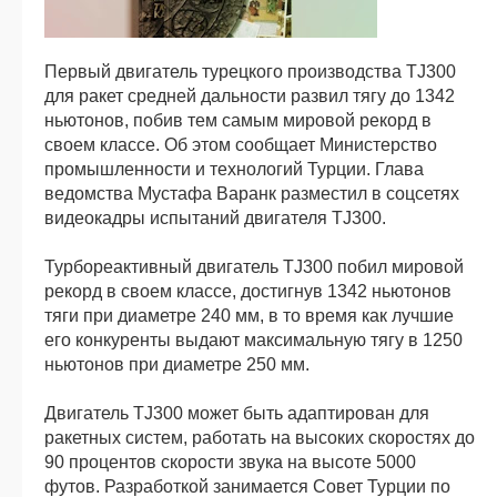
Первый двигатель турецкого производства TJ300
для ракет средней дальности развил тягу до 1342
ньютонов, побив тем самым мировой рекорд в
своем классе. Об этом сообщает Министерство
промышленности и технологий Турции. Глава
ведомства Мустафа Варанк разместил в соцсетях
видеокадры испытаний двигателя TJ300.
Турбореактивный двигатель TJ300 побил мировой
рекорд в своем классе, достигнув 1342 ньютонов
тяги при диаметре 240 мм, в то время как лучшие
его конкуренты выдают максимальную тягу в 1250
ньютонов при диаметре 250 мм.
Двигатель TJ300 может быть адаптирован для
ракетных систем, работать на высоких скоростях до
90 процентов скорости звука на высоте 5000
футов. Разработкой занимается Совет Турции по