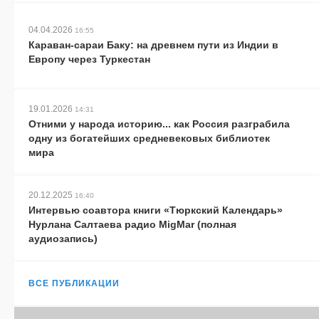
04.04.2026
16:55
Караван-сараи Баку: на древнем пути из Индии в
Европу через Туркестан
19.01.2026
14:31
Отними у народа историю... как Россия разграбила
одну из богатейших средневековых библиотек
мира
20.12.2025
16:40
Интервью соавтора книги «Тюркский Календарь»
Нурлана Салтаева радио MigMar (полная
аудиозапись)
ВСЕ ПУБЛИКАЦИИ