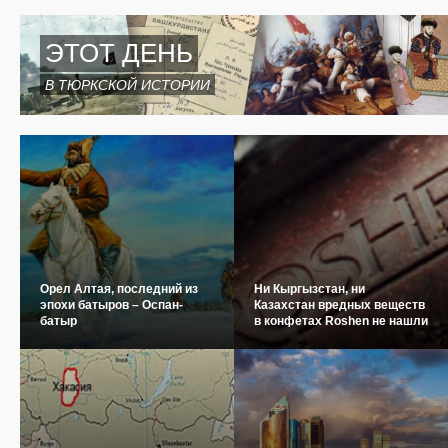
ЭТОТ ДЕНЬ
В ТЮРКСКОЙ ИСТОРИИ
Орел Алтая, последний из
Ни Кыргызстан, ни
эпохи батыров – Оспан-
Казахстан вредных веществ
батыр
в конфетах Roshen не нашли