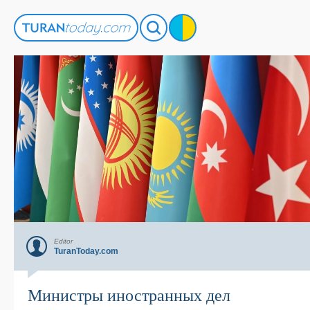
Editor
TuranToday.com
Министры иностранных дел