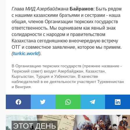
Глава МИД Азербайджана
Байрамов
: Быть рядом
с нашими казахскими братьями и сестрами - наша
общая, членов Организации тюркских государств
ответственность. Мы оцениваем как явный знак
солидарности с народом и правительством
Казахстана сегодняшнюю внеочередную встречу
ОТГ и совместное заявление, которое мы примем.
(
turkic.world
).
В Организацию тюркских государств (прежнее название -
Тюркский совет) входят Азербайджан, Казахстан,
Кыргызстан, Турция и Узбекистан. В качестве
наблюдателей в ее деятельности участвуют Туркменистан
и Венгрия.
ЭТОТ ДЕНЬ