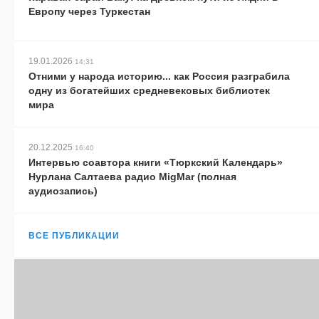
Европу через Туркестан
19.01.2026
14:31
Отними у народа историю... как Россия разграбила
одну из богатейших средневековых библиотек
мира
20.12.2025
16:40
Интервью соавтора книги «Тюркский Календарь»
Нурлана Салтаева радио MigMar (полная
аудиозапись)
ВСЕ ПУБЛИКАЦИИ