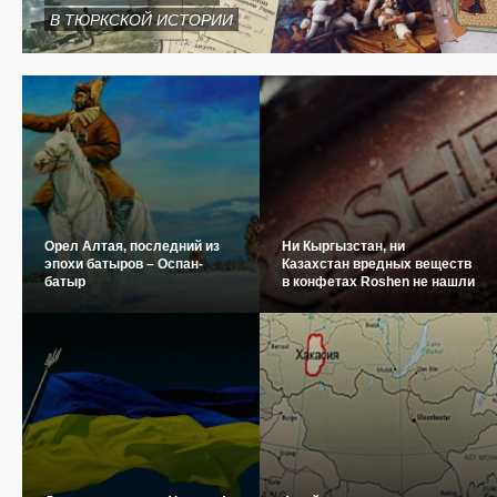
В ТЮРКСКОЙ ИСТОРИИ
Орел Алтая, последний из
Ни Кыргызстан, ни
эпохи батыров – Оспан-
Казахстан вредных веществ
батыр
в конфетах Roshen не нашли