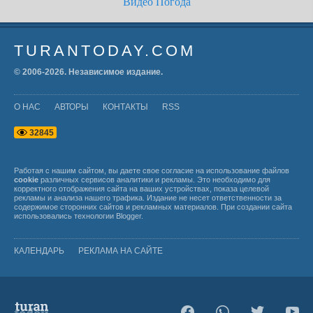
Видео
Погода
TURANTODAY.COM
© 2006-
2026
. Независимое издание.
О НАС
АВТОРЫ
КОНТАКТЫ
RSS
3
2
8
4
5
Работая с нашим сайтом, вы даете свое согласие на использование файлов
cookie
различных сервисов аналитики и рекламы. Это необходимо для
корректного отображения сайта на ваших устройствах, показа целевой
рекламы и анализа нашего трафика. Издание не несет ответственности за
содержимое сторонних сайтов и рекламных материалов. При создании сайта
использовались технологии
Blogger
.
КАЛЕНДАРЬ
РЕКЛАМА НА САЙТЕ