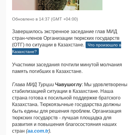
Обновлено в 14:37 (GMT +04:00)
Завершилось экстренное заседание глав МИД
стран-членов Организации тюркских государств
(ОТГ) по ситуации в Казахстане.
Что произошло в
Казахстане?
Участники заседания почтили минутой молчания
память погибших в Казахстане.
Глава МИД Турции
Чавушоглу
: Мы удовлетворены
стабилизацией ситуации в Казахстане. Наша
страна готова к посильной поддержке братского
Казахстана. Тюркоязычные государства должны
быть едины для решения проблем. Организация
тюркских государств - лучшая площадка для
развития и повышения благосостояния наших
стран
(
aa.com.tr
).