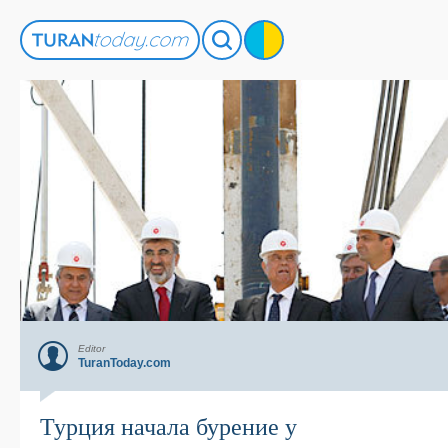
Editor
TuranToday.com
Турция начала бурение у