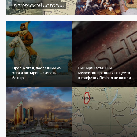
В ТЮРКСКОЙ ИСТОРИИ
Орел Алтая, последний из
Ни Кыргызстан, ни
эпохи батыров – Оспан-
Казахстан вредных веществ
батыр
в конфетах Roshen не нашли