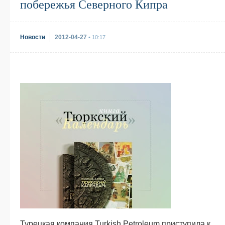
побережья Северного Кипра
Новости
2012-04-27
• 10:17
Турецкая компания Turkish Petroleum приступила к