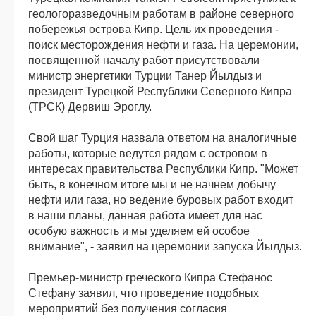
геологоразведочным работам в районе северного
побережья острова Кипр. Цель их проведения -
поиск месторождения нефти и газа. На церемонии,
посвященной началу работ присутствовали
министр энергетики Турции Танер Йылдыз и
президент Турецкой Республики Северного Кипра
(ТРСК) Дервиш Эроглу.
Свой шаг Турция назвала ответом на аналогичные
работы, которые ведутся рядом с островом в
интересах правительства Республики Кипр. "Может
быть, в конечном итоге мы и не начнем добычу
нефти или газа, но ведение буровых работ входит
в наши планы, данная работа имеет для нас
особую важность и мы уделяем ей особое
внимание", - заявил на церемонии запуска Йылдыз.
Премьер-министр греческого Кипра Стефанос
Стефану заявил, что проведение подобных
мероприятий без получения согласия