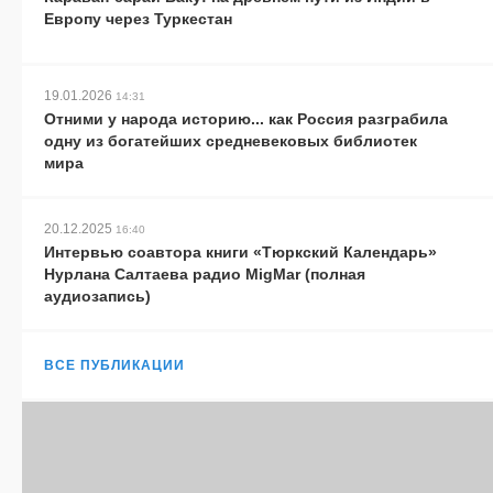
Европу через Туркестан
19.01.2026
14:31
Отними у народа историю... как Россия разграбила
одну из богатейших средневековых библиотек
мира
20.12.2025
16:40
Интервью соавтора книги «Тюркский Календарь»
Нурлана Салтаева радио MigMar (полная
аудиозапись)
ВСЕ ПУБЛИКАЦИИ