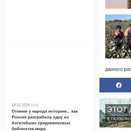
данного ра
19.01.2026
14:31
ЭТОТ 
Отними у народа историю... как
Россия разграбила одну из
В ТЮРКСКО
богатейших средневековых
библиотек мира