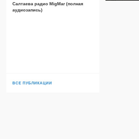
Салтаева радио MigMar (полная
аудиозапись)
ВСЕ ПУБЛИКАЦИИ
Н
TURANTODAY.COM