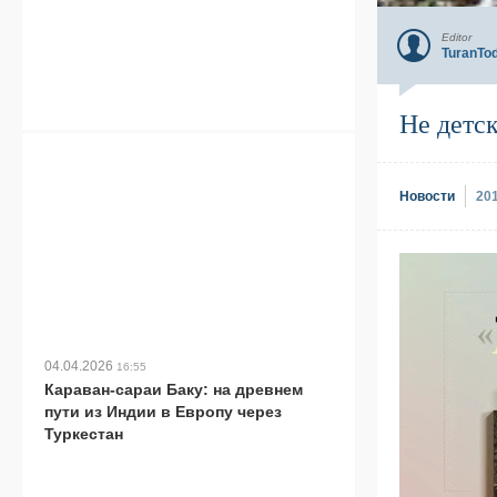
Editor
TuranTo
Не детск
Новости
20
04.04.2026
16:55
Караван-сараи Баку: на древнем
пути из Индии в Европу через
Туркестан