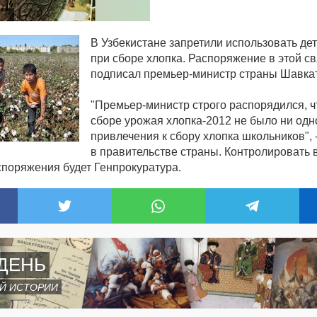
В Узбекистане запретили использовать дет
при сборе хлопка. Распоряжение в этой св
подписал премьер-министр страны Шавка
"Премьер-министр строго распорядился, 
сборе урожая хлопка-2012 не было ни одн
привлечения к сбору хлопка школьников",
в правительстве страны. Контролировать
споряжения будет Генпрокуратура.
ДЕНЬ
Й ИСТОРИИ