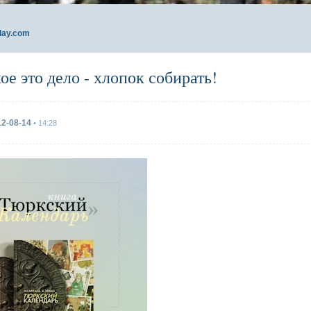
day.com
ое это дело - хлопок собирать!
12-08-14
• 14:28