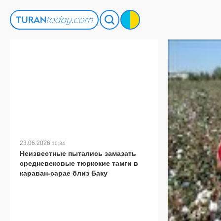
23.06.2026
10:34
Неизвестные пытались замазать
средневековые тюркские тамги в
караван-сарае близ Баку