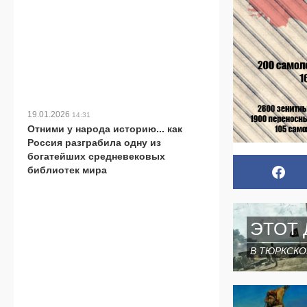
19.01.2026
14:31
Отними у народа историю... как
Россия разграбила одну из
богатейших средневековых
библиотек мира
ЭТОТ 
В ТЮРКСКО