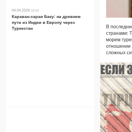
04.04.2026
16:55
Караван-сараи Баку: на древнем
пути из Индии в Европу через
В последн
Туркестан
странами: 
морем туре
отношении 
сложных си