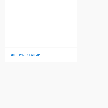
ВСЕ ПУБЛИКАЦИИ
Н
TURANTODAY.COM
© 2006-
2026
. Независимое издание.