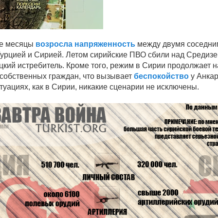
ие месяцы
возросла напряженность
между двумя соседни
Турцией и Сирией. Летом сирийские ПВО сбили над Среди
цкий истребитель. Кроме того, режим в Сирии продолжает н
собственных граждан, что вызывает
беспокойство
у Анкар
туациях, как в Сирии, никакие сценарии не исключены.