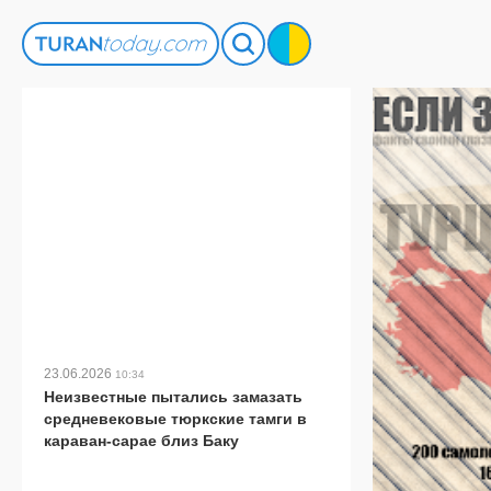
23.06.2026
10:34
Неизвестные пытались замазать
средневековые тюркские тамги в
караван-сарае близ Баку