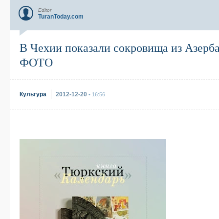
Editor
TuranToday.com
В Чехии показали сокровища из Азерб
ФОТО
Культура
2012-12-20
• 16:56