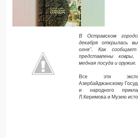
В Остравском городс
декабря открылась вы
огня". Как сообща
представлены ковры, 
медная посуда и оружие.
Все эти экспон
Азербайджанскому Госуд
и народного прикла
Л.Керимова и Музею ист