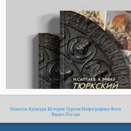
Новости
Культура
История
Туризм
Инфографика
Фото
Видео
Погода