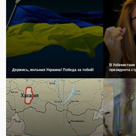
В Узбекистане
Держись, вольная Украина! Победа за тобой!
президента с