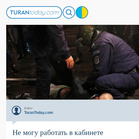
Editor
TuranToday.com
Не могу работать в кабинете