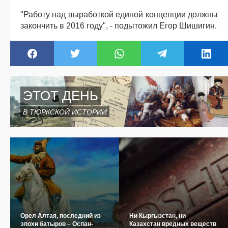
"Работу над выработкой единой концепции должны
закончить в 2016 году", - подытожил Егор Шишигин.
ЭТОТ ДЕНЬ
В ТЮРКСКОЙ ИСТОРИИ
Орел Алтая, последний из
Ни Кыргызстан, ни
эпохи батыров – Оспан-
Казахстан вредных веществ