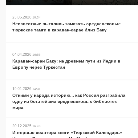
23.06.2026
10:34
Неизвестные пытались замазать средневековые
тюркские тамги в караван-сарае близ Баку
04.04.2026
16:55
Караван-сараи Баку: на древнем пути из Индии в
Европу через Туркестан
19.01.2026
14:31
Отними у народа историю... как Россия разграбила
одну из богатейших средневековых библиотек
мира
20.12.2025
16:40
Интервью соавтора книги «Тюркский Календарь»