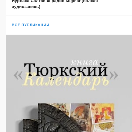
Нурлана Салтаева радио MigMar (полная
аудиозапись)
ВСЕ ПУБЛИКАЦИИ