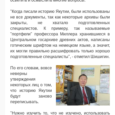
осветить и осмыслить многие вопросы.
"Когда писали историю Якутии, были использованы
не все документы, так как некоторые архивы были
закрыты, не хватало подготовленных
специалистов. К примеру, так называемые
"портфели" профессора Миллера хранившиеся в
Центральном госархиве древних актов, написаны
готическим шрифтом на немецком языке, а значит,
их могли правильно расшифровать только хорошо
подготовленные специалисты", - отметил Шишигин.
По его словам, вовсе
неверны
утверждения
некоторых лиц о том,
что историю Якутии
будут заново
переписывать.
"Нужно изучить то, что не изучено, использовать