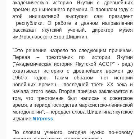
академическую историю Якутии с древнейших
времен до нынешнего времени. В прошлом году с
этой инициативой выступил сам президент
республики. О работе в данном направлении
рассказал якутский ученый, директор музея
им.Ярославского Егор Шишигин.
"Это решение назрело по следующим причинам.
Первая – трехтомник по истории Якутии
("Академическая история Якутской АССР" - ред.)
охватывает историю с древнейших времен до
1960-х годов. Таким образом, нет истории
новейших времен - последней трети XX века и
начала этого века. Вторая причина заключается в
том, что трехтомник был написан в советское
время, в период господства марксистско-ленинской
методологии", - передает слова Шишигина якутское
издание
NVpress
.
По словам ученого, сегодня нужно по-новому