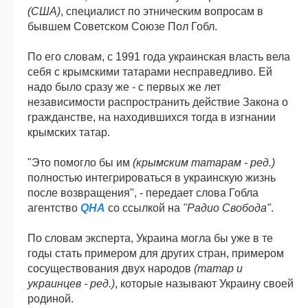
(США)
, специалист по этническим вопросам в
бывшем Советском Союзе Пол Гобл.
По его словам, с 1991 года украинская власть вела
себя с крымскими татарами несправедливо. Ей
надо было сразу же - с первых же лет
независимости распространить действие Закона о
гражданстве, на находившихся тогда в изгнании
крымских татар.
"Это помогло бы им
(крымским татарам - ред.)
полностью интегрироваться в украинскую жизнь
после возвращения", - передает слова Гобла
агентство
QHA
со ссылкой на
"Радио Свобода"
.
По словам эксперта, Украина могла бы уже в те
годы стать примером для других стран, примером
сосуществования двух народов
(татар и
украинцев - ред.)
, которые называют Украину своей
родиной.