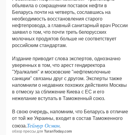
объявила о сокращении поставок нефти в
Беларусь почти на четверть, сославшись на
необходимость восстановления старого
нефтепровода, а главный санитарный врач России
заявил о том, что почти треть белорусских
молочных продуктов больше не соответствует
российским стандартам.
Издание приводит слова экспертов, однозначно
уверенных в том, что арест гендиректора
"Уралкалия" и московские "нефтемолочные
санкции" связаны друг с другом. Эксперты также
напомнили о недавних похожих действиях Москвы
в отмеску за сближение Киева с ЕС и его
нежелание вступать в Таможенный союз.
В свою очередь, напомним, что Беларусь в отличие
от той же Украины, входит в состав Таможенного
Теймур Осман
,
союза.
обзор прессы для
TuranToday.com