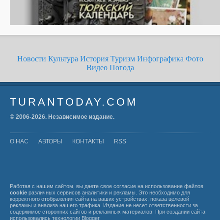
Новости
Культура
История
Туризм
Инфографика
Фото
Видео
Погода
TURANTODAY.COM
© 2006-
2026
. Независимое издание.
О НАС
АВТОРЫ
КОНТАКТЫ
RSS
Работая с нашим сайтом, вы даете свое согласие на использование файлов
cookie
различных сервисов аналитики и рекламы. Это необходимо для
корректного отображения сайта на ваших устройствах, показа целевой
рекламы и анализа нашего трафика. Издание не несет ответственности за
содержимое сторонних сайтов и рекламных материалов. При создании сайта
использовались технологии
Blogger
.