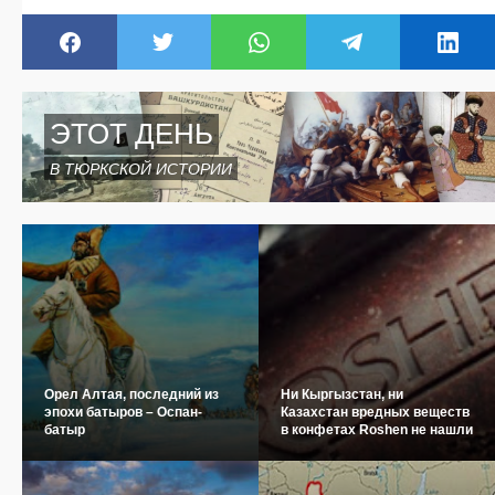
ЭТОТ ДЕНЬ
В ТЮРКСКОЙ ИСТОРИИ
Орел Алтая, последний из
Ни Кыргызстан, ни
эпохи батыров – Оспан-
Казахстан вредных веществ
батыр
в конфетах Roshen не нашли