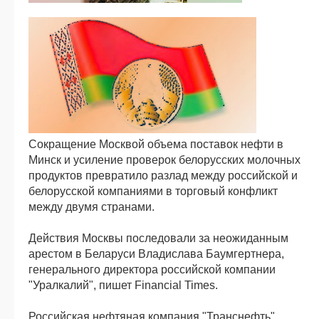
Сокращение Москвой объема поставок нефти в
Минск и усиление проверок белорусских молочных
продуктов превратило разлад между российской и
белорусской компаниями в торговый конфликт
между двумя странами.
Действия Москвы последовали за неожиданным
арестом в Беларуси Владислава Баумгертнера,
генерального директора российской компании
"Уралкалий", пишет Financial Times.
Российская нефтяная компания "Транснефть"