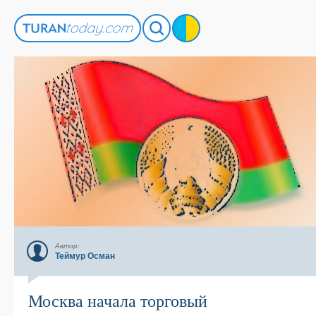
Автор:
Теймур Осман
Москва начала торговый