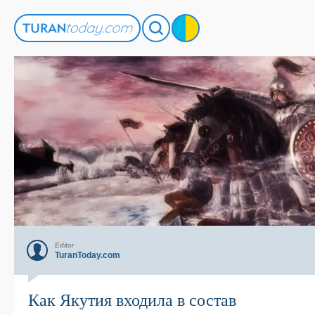
Editor
TuranToday.com
Как Якутия входила в состав