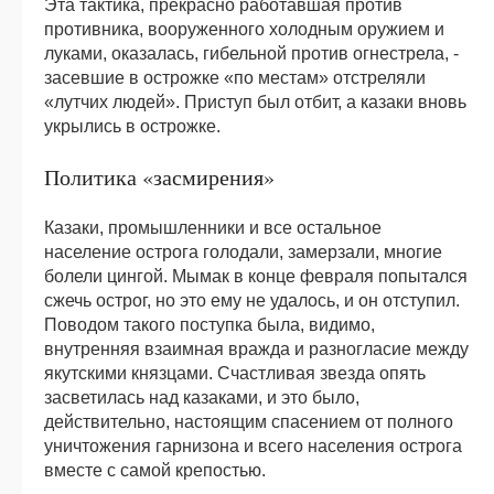
Эта тактика, прекрасно работавшая против
противника, вооруженного холодным оружием и
луками, оказалась, гибельной против огнестрела, -
засевшие в острожке «по местам» отстреляли
«лутчих людей». Приступ был отбит, а казаки вновь
укрылись в острожке.
Политика «засмирения»
Казаки, промышленники и все остальное
население острога голодали, замерзали, многие
болели цингой. Мымак в конце февраля попытался
сжечь острог, но это ему не удалось, и он отступил.
Поводом такого поступка была, видимо,
внутренняя взаимная вражда и разногласие между
якутскими князцами. Счастливая звезда опять
засветилась над казаками, и это было,
действительно, настоящим спасением от полного
уничтожения гарнизона и всего населения острога
вместе с самой крепостью.