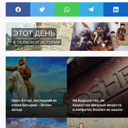
ЭТОТ ДЕНЬ
В ТЮРКСКОЙ ИСТОРИИ
Орел Алтая, последний из
Ни Кыргызстан, ни
эпохи батыров – Оспан-
Казахстан вредных веществ
батыр
в конфетах Roshen не нашли