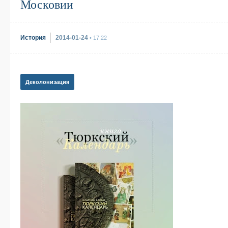
Московии
История
2014-01-24
• 17:22
Деколонизация