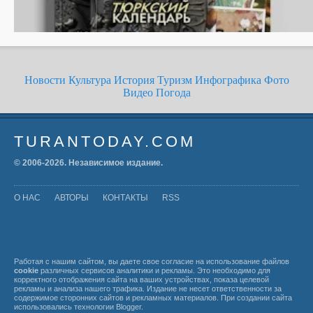
Новости
Культура
История
Туризм
Инфографика
Фото
Видео
Погода
TURANTODAY.COM
© 2006-
2026
. Независимое издание.
О НАС
АВТОРЫ
КОНТАКТЫ
RSS
Работая с нашим сайтом, вы даете свое согласие на использование файлов
cookie
различных сервисов аналитики и рекламы. Это необходимо для
корректного отображения сайта на ваших устройствах, показа целевой
рекламы и анализа нашего трафика. Издание не несет ответственности за
содержимое сторонних сайтов и рекламных материалов. При создании сайта
использовались технологии
Blogger
.