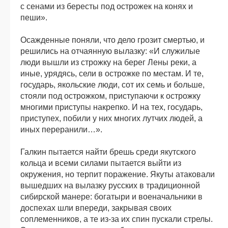
с сенами из бересты под острожек на конях и
пеши».
Осажденные поняли, что дело грозит смертью, и
решились на отчаянную вылазку: «И служилые
люди вышли из строжку на берег Лены реки, а
иные, урядясь, сели в острожке по местам. И те,
государь, якольские люди, сот их семь и больше,
стояли под острожком, приступаючи к острожку
многими приступы накрепко. И на тех, государь,
приступех, побили у них многих лутчих людей, а
иных переранили…».
Галкин пытается найти брешь среди якутского
кольца и всеми силами пытается выйти из
окружения, но терпит поражение. Якуты атаковали
вышедших на вылазку русских в традиционной
сибирской манере: богатыри и военачальники в
доспехах шли впереди, закрывая своих
соплеменников, а те из-за их спин пускали стрелы.