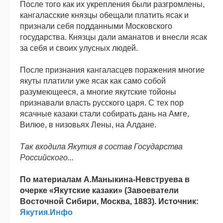
После того как их укрепления были разгромлены,
кангаласские князцы обещали платить ясак и
признали себя подданными Московского
государства. Князцы дали аманатов и внесли ясак
за себя и своих улусных людей.
После признания кангаласцев поражения многие
якуты платили уже ясак как само собой
разумеющееся, а многие якутские тойоны
признавали власть русского царя. С тех пор
ясачные казаки стали собирать дань на Амге,
Вилюе, в низовьях Лены, на Алдане.
Так входила Якутия в состав Государства
Российского...
По материалам А.Маныкина-Невструева в
очерке «Якутские казаки» (Завоеватели
Восточной Сибири, Москва, 1883). Источник:
Якутия.Инфо