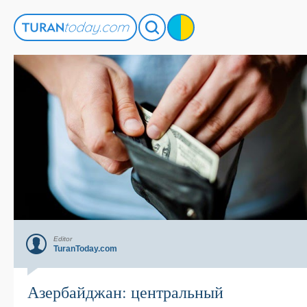
Editor
TuranToday.com
Азербайджан: центральный