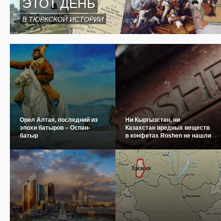
ЭТОТ ДЕНЬ
В ТЮРКСКОЙ ИСТОРИИ
Орел Алтая, последний из
Ни Кыргызстан, ни
эпохи батыров – Оспан-
Казахстан вредных веществ
батыр
в конфетах Roshen не нашли