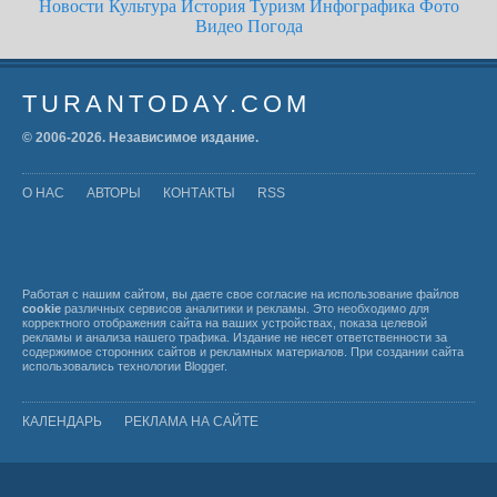
Новости
Культура
История
Туризм
Инфографика
Фото
Видео
Погода
TURANTODAY.COM
© 2006-
2026
. Независимое издание.
О НАС
АВТОРЫ
КОНТАКТЫ
RSS
Работая с нашим сайтом, вы даете свое согласие на использование файлов
cookie
различных сервисов аналитики и рекламы. Это необходимо для
корректного отображения сайта на ваших устройствах, показа целевой
рекламы и анализа нашего трафика. Издание не несет ответственности за
содержимое сторонних сайтов и рекламных материалов. При создании сайта
использовались технологии
Blogger
.
КАЛЕНДАРЬ
РЕКЛАМА НА САЙТЕ