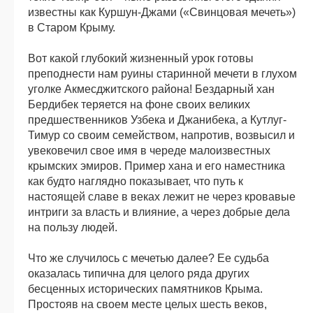
известны как Куршун-Джами («Свинцовая мечеть»)
в Старом Крыму.
Вот какой глубокий жизненный урок готовы
преподнести нам руины старинной мечети в глухом
уголке Акмесджитского района! Бездарный хан
Бердибек теряется на фоне своих великих
предшественников Узбека и Джанибека, а Кутлуг-
Тимур со своим семейством, напротив, возвысил и
увековечил свое имя в череде малоизвестных
крымских эмиров. Пример хана и его наместника
как будто наглядно показывает, что путь к
настоящей славе в веках лежит не через кровавые
интриги за власть и влияние, а через добрые дела
на пользу людей.
Что же случилось с мечетью далее? Ее судьба
оказалась типична для целого ряда других
бесценных исторических памятников Крыма.
Простояв на своем месте целых шесть веков,