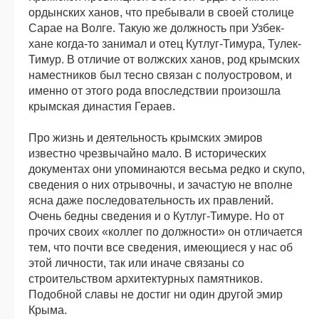
ордынских ханов, что пребывали в своей столице
Сарае на Волге. Такую же должность при Узбек-
хане когда-то занимал и отец Кутлуг-Тимура, Тулек-
Тимур. В отличие от волжских ханов, род крымских
наместников был тесно связан с полуостровом, и
именно от этого рода впоследствии произошла
крымская династия Гераев.
Про жизнь и деятельность крымских эмиров
известно чрезвычайно мало. В исторических
документах они упоминаются весьма редко и скупо,
сведения о них отрывочны, и зачастую не вполне
ясна даже последовательность их правлений.
Очень бедны сведения и о Кутлуг-Тимуре. Но от
прочих своих «коллег по должности» он отличается
тем, что почти все сведения, имеющиеся у нас об
этой личности, так или иначе связаны со
строительством архитектурных памятников.
Подобной славы не достиг ни один другой эмир
Крыма.