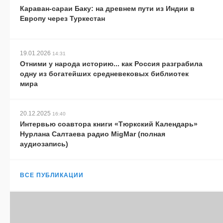
Караван-сараи Баку: на древнем пути из Индии в
Европу через Туркестан
19.01.2026
14:31
Отними у народа историю... как Россия разграбила
одну из богатейших средневековых библиотек
мира
20.12.2025
16:40
Интервью соавтора книги «Тюркский Календарь»
Нурлана Салтаева радио MigMar (полная
аудиозапись)
ВСЕ ПУБЛИКАЦИИ