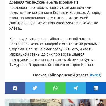
древняя текие-джами была взорвана в
послевоенное время, наряду с двумя другими
ордынскими мечетями в Колече и Карагозе. А перед
этим, по воспоминаниям нынешних жителей
Давыдова, здание успело «послужить» в качестве
хлева...
Как ни удивительно, наиболее прочной частью
постройки оказался михраб с его тонкими резными
узорами. Взрыв не смог разрушить его, и часть
михрабной стены до сих пор возвышается
над грудой развалин как память об эмире Кутлуг-
Тимуре и об ордынской эпохе в истории Крыма.
Олекса Гайворонский (газета
Avdet
)