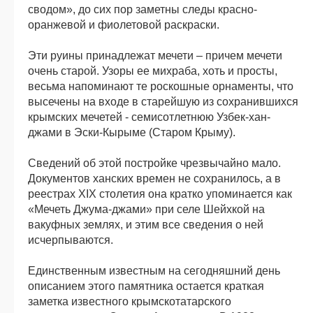
сводом», до сих пор заметны следы красно-
оранжевой и фиолетовой раскраски.
Эти руины принадлежат мечети – причем мечети
очень старой. Узоры ее михраба, хоть и просты,
весьма напоминают те роскошные орнаменты, что
высечены на входе в старейшую из сохранившихся
крымских мечетей - семисотлетнюю Узбек-хан-
джами в Эски-Кырыме (Старом Крыму).
Сведений об этой постройке чрезвычайно мало.
Документов ханских времен не сохранилось, а в
реестрах XIX столетия она кратко упоминается как
«Мечеть Джума-джами» при селе Шейхкой на
вакуфных землях, и этим все сведения о ней
исчерпываются.
Единственным известным на сегодняшний день
описанием этого памятника остается краткая
заметка известного крымскотатарского