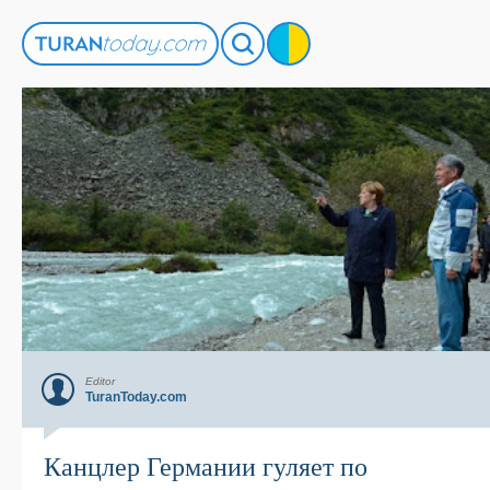
Editor
TuranToday.com
Канцлер Германии гуляет по