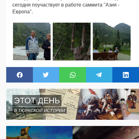
сегодня поучаствует в работе саммита "Азия -
Европа".
ЭТОТ ДЕНЬ
В ТЮРКСКОЙ ИСТОРИИ