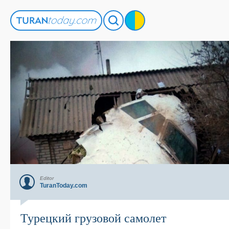
Editor
TuranToday.com
Турецкий грузовой самолет