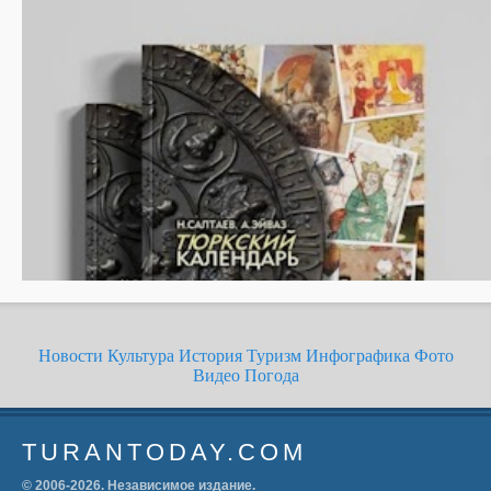
Новости
Культура
История
Туризм
Инфографика
Фото
Видео
Погода
TURANTODAY.COM
© 2006-
2026
. Независимое издание.