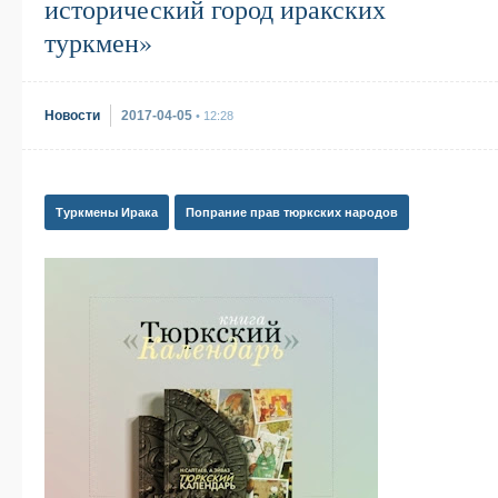
исторический город иракских
туркмен»
Новости
2017-04-05
• 12:28
Туркмены Ирака
Попрание прав тюркских народов