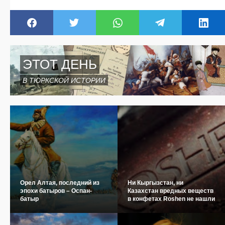
ЭТОТ ДЕНЬ
В ТЮРКСКОЙ ИСТОРИИ
Орел Алтая, последний из
Ни Кыргызстан, ни
эпохи батыров – Оспан-
Казахстан вредных веществ
батыр
в конфетах Roshen не нашли