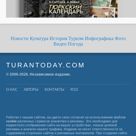
Новости
Культура
История
Туризм
Инфографика
Фото
Видео
Погода
TURANTODAY.COM
© 2006-
2026
. Независимое издание.
О НАС
АВТОРЫ
КОНТАКТЫ
RSS
Работая с нашим сайтом, вы даете свое согласие на использование файлов
cookie
различных сервисов аналитики и рекламы. Это необходимо для
корректного отображения сайта на ваших устройствах, показа целевой
рекламы и анализа нашего трафика. Издание не несет ответственности за
содержимое сторонних сайтов и рекламных материалов. При создании сайта