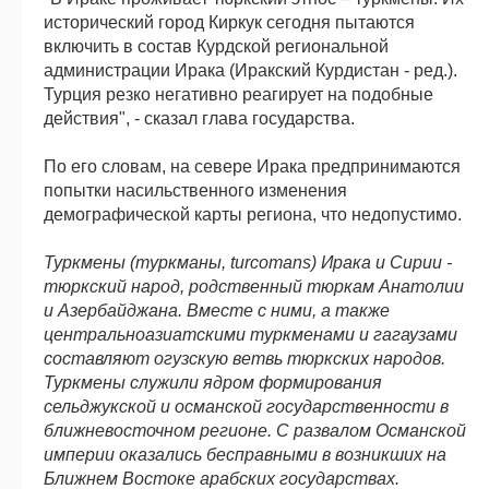
исторический город Киркук сегодня пытаются
включить в состав Курдской региональной
администрации Ирака (Иракский Курдистан - ред.).
Турция резко негативно реагирует на подобные
действия", - сказал глава государства.
По его словам, на севере Ирака предпринимаются
попытки насильственного изменения
демографической карты региона, что недопустимо.
Туркмены (туркманы, turcomans) Ирака и Сирии -
тюркский народ, родственный тюркам Анатолии
и Азербайджана. Вместе с ними, а также
центральноазиатскими туркменами и гагаузами
составляют огузскую ветвь тюркских народов.
Туркмены служили ядром формирования
сельджукской и османской государственности в
ближневосточном регионе. С развалом Османской
империи оказались бесправными в возникших на
Ближнем Востоке арабских государствах.