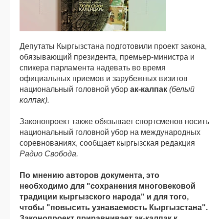
Депутаты Кыргызстана подготовили проект закона,
обязывающий президента, премьер-министра и
спикера парламента надевать во время
официальных приемов и зарубежных визитов
национальный головной убор
ак-калпак
(белый
колпак).
Законопроект также обязывает спортсменов носить
национальный головной убор на международных
соревнованиях, сообщает кыргызская редакция
Радио Свобода.
По мнению авторов документа, это
необходимо для "сохранения многовековой
традиции кыргызского народа" и для того,
чтобы "повысить узнаваемость Кыргызстана".
Законопроект приравнивает ак-калпак к