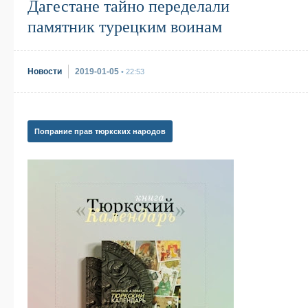
Дагестане тайно переделали
памятник турецким воинам
Новости
2019-01-05
• 22:53
Попрание прав тюркских народов