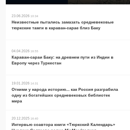
23.06.2026
10:34
Неизвестные пытались замазать средневековые
тюркские тамги в караван-сарае близ Баку
04.04.2026
16:55
Караван-сараи Баку: на древнем пути из Индии в
Европу через Туркестан
19.01.2026
14:31
Отними у народа историю... как Россия разграбила
одну из богатейших средневековых библиотек
мира
20.12.2025
16:40
Интервью соавтора книги «Тюркский Календарь»