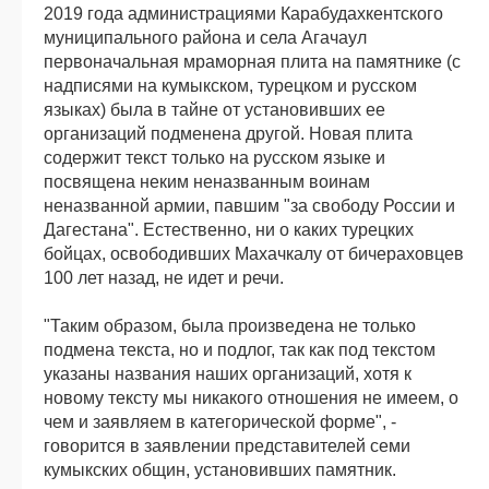
2019 года администрациями Карабудахкентского
муниципального района и села Агачаул
первоначальная мраморная плита на памятнике (с
надписями на кумыкском, турецком и русском
языках) была в тайне от установивших ее
организаций подменена другой. Новая плита
содержит текст только на русском языке и
посвящена неким неназванным воинам
неназванной армии, павшим "за свободу России и
Дагестана". Естественно, ни о каких турецких
бойцах, освободивших Махачкалу от бичераховцев
100 лет назад, не идет и речи.
"Таким образом, была произведена не только
подмена текста, но и подлог, так как под текстом
указаны названия наших организаций, хотя к
новому тексту мы никакого отношения не имеем, о
чем и заявляем в категорической форме", -
говорится в заявлении представителей семи
кумыкских общин, установивших памятник.