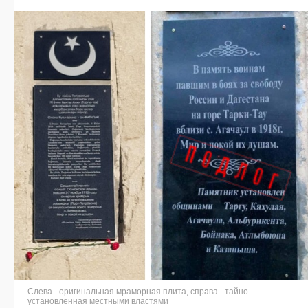
Cлева - оригинальная мраморная плита, справа - тайно
установленная местными властями