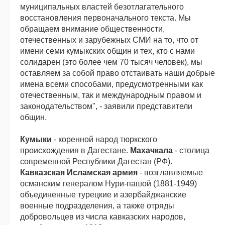
муниципальных властей безотлагательного
восстановления первоначального текста. Мы
обращаем внимание общественности,
отечественных и зарубежных СМИ на то, что от
имени семи кумыкских общин и тех, кто с нами
солидарен (это более чем 70 тысяч человек), мы
оставляем за собой право отстаивать наши добрые
имена всеми способами, предусмотренными как
отечественным, так и международным правом и
законодательством", - заявили представители
общин.
Кумыки
- коренной народ тюркского
происхождения в Дагестане.
Махачкала
- столица
современной Республики Дагестан (РФ).
Кавказская Исламская армия
- возглавляемые
османским генералом Нури-пашой (1881-1949)
объединенные турецкие и азербайджанские
военные подразделения, а также отряды
добровольцев из числа кавказских народов,