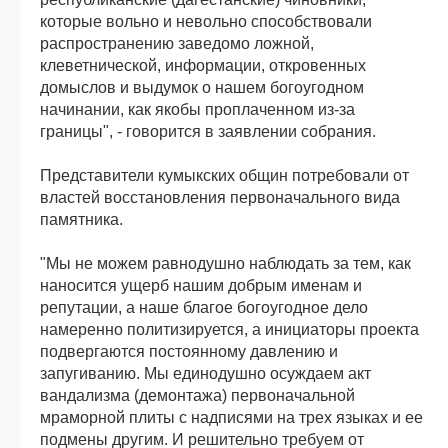
которые вольно и невольно способствовали
распространению заведомо ложной,
клеветнической, информации, откровенных
домыслов и выдумок о нашем богоугодном
начинании, как якобы проплаченном из-за
границы", - говорится в заявлении собрания.
Представители кумыкских общин потребовали от
властей восстановления первоначального вида
памятника.
"Мы не можем равнодушно наблюдать за тем, как
наносится ущерб нашим добрым именам и
репутации, а наше благое богоугодное дело
намеренно политизируется, а инициаторы проекта
подвергаются постоянному давлению и
запугиванию. Мы единодушно осуждаем акт
вандализма (демонтажа) первоначальной
мраморной плиты с надписями на трех языках и ее
подмены другим. И решительно требуем от