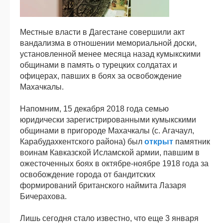
Местные власти в Дагестане совершили акт
вандализма в отношении мемориальной доски,
установленной менее месяца назад кумыкскими
общинами в память о турецких солдатах и
офицерах, павших в боях за освобождение
Махачкалы.
Напомним, 15 декабря 2018 года семью
юридически зарегистрированными кумыкскими
общинами в пригороде Махачкалы (с. Агачаул,
Карабудахкентского района) был
открыт
памятник
воинам Кавказской Исламской армии, павшим в
ожесточенных боях в октябре-ноябре 1918 года за
освобождение города от бандитских
формирований британского наймита Лазаря
Бичерахова.
Лишь сегодня стало известно, что еще 3 января