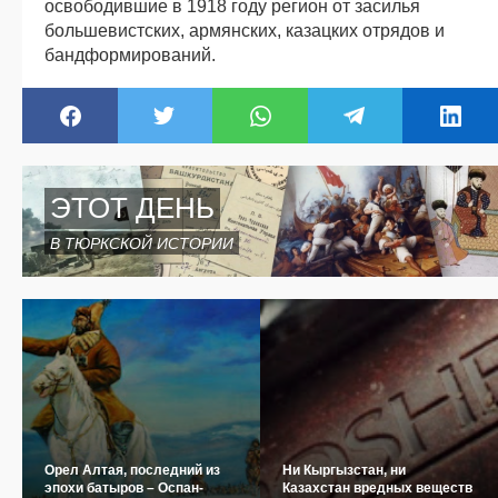
освободившие в 1918 году регион от засилья
большевистских, армянских, казацких отрядов и
бандформирований.
ЭТОТ ДЕНЬ
В ТЮРКСКОЙ ИСТОРИИ
Орел Алтая, последний из
Ни Кыргызстан, ни
эпохи батыров – Оспан-
Казахстан вредных веществ