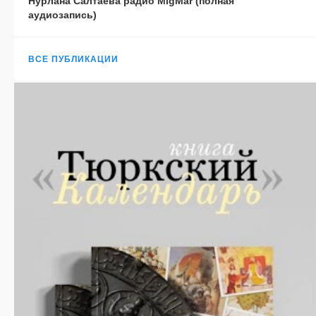
Нурлана Салтаева радио MigMar (полная
аудиозапись)
ВСЕ ПУБЛИКАЦИИ