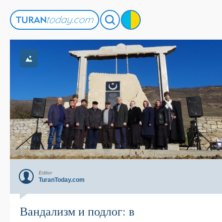
Editor
TuranToday.com
Вандализм и подлог: в