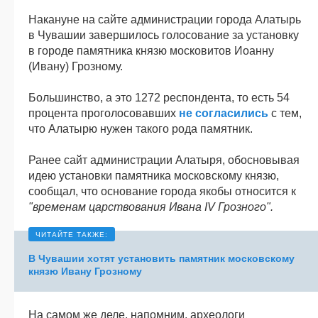
Накануне на сайте администрации города Алатырь
в Чувашии завершилось голосование за установку
в городе памятника князю московитов Иоанну
(Ивану) Грозному.
Большинство, а это 1272 респондента, то есть 54
процента проголосовавших
не согласились
с тем,
что Алатырю нужен такого рода памятник.
Ранее сайт администрации Алатыря, обосновывая
идею установки памятника московскому князю,
сообщал, что основание города якобы относится к
"временам царствования Ивана IV Грозного".
В Чувашии хотят установить памятник московскому
князю Ивану Грозному
На самом же деле, напомним, археологи