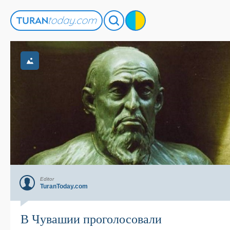
Editor
TuranToday.com
В Чувашии проголосовали