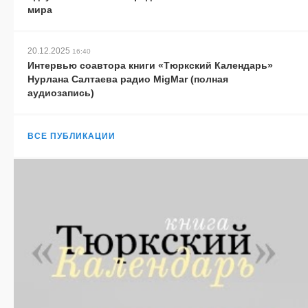
мира
20.12.2025
16:40
Интервью соавтора книги «Тюркский Календарь»
Нурлана Салтаева радио MigMar (полная
аудиозапись)
ВСЕ ПУБЛИКАЦИИ