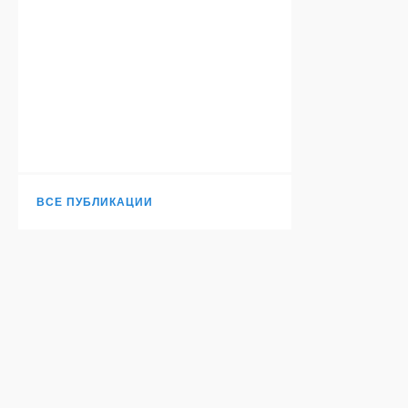
ВСЕ ПУБЛИКАЦИИ
Н
TURANTODAY.COM
© 2006-
2026
. Независимое издание.