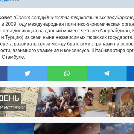
совет
(Совет сотрудничества тюркоязычных государств
 в 2009 году международная политико-экономическая орган
 объединяющая на данный момент четыре (Азербайджан, К
 и Турцию) из семи ныне независимых тюркских государств.
совета развивать связи между братскими странами на основ
ости, взаимного уважения и консенсуса. Штаб-квартира ор
в Стамбуле.
ДЕНЬ
Й ИСТОРИИ