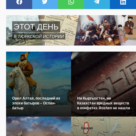
ЭТОТ ДЕНЬ
В ТЮРКСКОЙ ИСТОРИИ
Орел Алтая, последний из
Ни Кыргызстан, ни
эпохи батыров – Оспан-
Казахстан вредных веществ
батыр
в конфетах Roshen не нашли