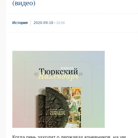
(видео)
История
2020-09-18
• 20:59
Когда речь заходит о державах кочевников, на ум,