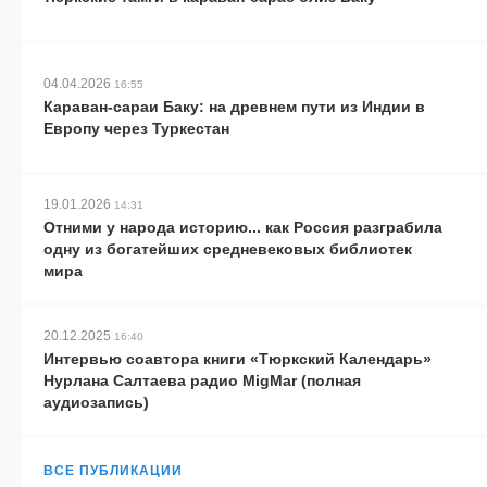
04.04.2026
16:55
Караван-сараи Баку: на древнем пути из Индии в
Европу через Туркестан
19.01.2026
14:31
Отними у народа историю... как Россия разграбила
одну из богатейших средневековых библиотек
мира
20.12.2025
16:40
Интервью соавтора книги «Тюркский Календарь»
Нурлана Салтаева радио MigMar (полная
аудиозапись)
ВСЕ ПУБЛИКАЦИИ