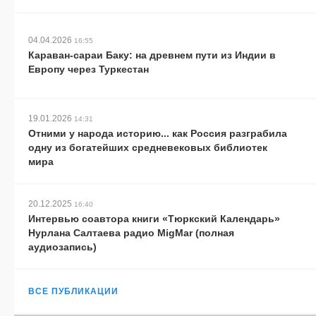
04.04.2026
16:55
Караван-сараи Баку: на древнем пути из Индии в
Европу через Туркестан
19.01.2026
14:31
Отними у народа историю... как Россия разграбила
одну из богатейших средневековых библиотек
мира
20.12.2025
16:40
Интервью соавтора книги «Тюркский Календарь»
Нурлана Салтаева радио MigMar (полная
аудиозапись)
ВСЕ ПУБЛИКАЦИИ