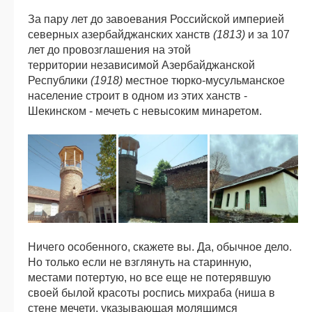
За пару лет до завоевания Российской империей
северных азербайджанских ханств
(1813)
и за 107
лет до провозглашения на этой
территории независимой Азербайджанской
Республики
(1918)
местное тюрко-мусульманское
население строит в одном из этих ханств -
Шекинском - мечеть с невысоким минаретом.
Ничего особенного, скажете вы. Да, обычное дело.
Но только если не взглянуть на старинную,
местами потертую, но все еще не потерявшую
своей былой красоты роспись михраба (ниша в
стене мечети, указывающая молящимся