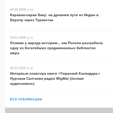
04.04.2026
16:55
Караван-сараи Баку: на древнем пути из Индии в
Европу через Туркестан
19.01.2026
14:31
Отними у народа историю... как Россия разграбила
одну из богатейших средневековых библиотек
мира
20.12.2025
16:40
Интервью соавтора книги «Тюркский Календарь»
Нурлана Салтаева радио MigMar (полная
аудиозапись)
ВСЕ ПУБЛИКАЦИИ