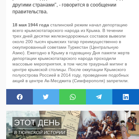
другими странами", - говорится в сообщении
правительства.
18 мая 1944 года
сталинский режим начал депортацию
всего крымскотатарского народа из Крыма. В течении
трех дней десятки железнодорожных составов вывезли
около 200 тысяч крымских татар преимущественно в
оккупированный советами Туркестан (Центральную
Азию). Ежегодно в Крыму в годовщину Дня памяти жертв
депортации крымскотатарского народа проходили
массовые мероприятия, в том числе траурный митинг в
центре крымской столицы. После оккупации Крымского
полуострова Россией в 2014 году, проведение подобных
акций в центре Ак-Месджита (Симферополя) запретили.
ЭТОТ ДЕНЬ
В ТЮРКСКОЙ ИСТОРИИ