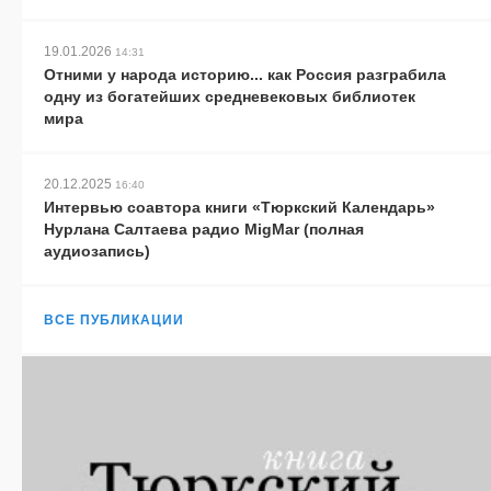
19.01.2026
14:31
Отними у народа историю... как Россия разграбила
одну из богатейших средневековых библиотек
мира
20.12.2025
16:40
Интервью соавтора книги «Тюркский Календарь»
Нурлана Салтаева радио MigMar (полная
аудиозапись)
ВСЕ ПУБЛИКАЦИИ