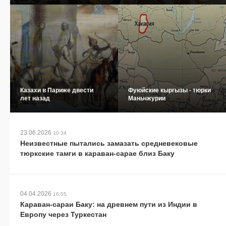
Казахи в Париже двести
Фуюйские кыргызы - тюрки
лет назад
Маньчжурии
23.06.2026
10:34
Неизвестные пытались замазать средневековые
тюркские тамги в караван-сарае близ Баку
04.04.2026
16:55
Караван-сараи Баку: на древнем пути из Индии в
Европу через Туркестан