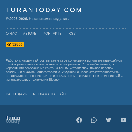
TURANTODAY.COM
© 2006-
2026
. Независимое издание.
О НАС
АВТОРЫ
КОНТАКТЫ
RSS
3
2
8
0
3
Работая с нашим сайтом, вы даете свое согласие на использование файлов
cookie
различных сервисов аналитики и рекламы. Это необходимо для
корректного отображения сайта на ваших устройствах, показа целевой
рекламы и анализа нашего трафика. Издание не несет ответственности за
содержимое сторонних сайтов и рекламных материалов. При создании сайта
использовались технологии
Blogger
.
КАЛЕНДАРЬ
РЕКЛАМА НА САЙТЕ