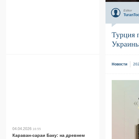
Editor
TuranTo
Турция 
Украин
Новости
20
04.04.2026
16:55
Караван-сараи Баку: на древнем