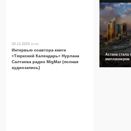
20.12.2025
16:40
Интервью соавтора книги
Астана стала 
«Тюркский Календарь» Нурлана
миллионером
Салтаева радио MigMar (полная
аудиозапись)