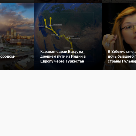
Караван-сараи Баку: на
В Узбекистане 
городом-
древнем пути из Индии в
дочь бывшего 
Европу через Туркестан
страны Гульна