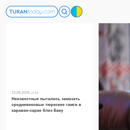
23.06.2026
10:34
Неизвестные пытались замазать
средневековые тюркские тамги в
караван-сарае близ Баку