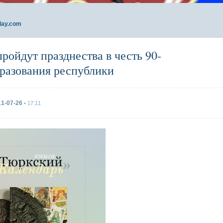
day.com
ройдут празднества в честь 90-
бразования республики
11-07-26
• 17:11