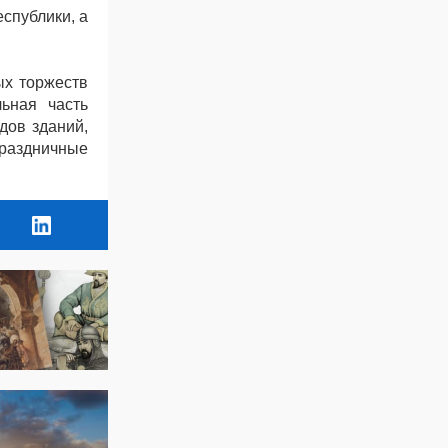
спублики, а
ых торжеств
льная часть
дов зданий,
раздничные