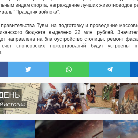
льным видам спорта, награждение лучших животноводов ре
иваль "Праздник войлока".
правительства Тувы, на подготовку и проведение массов
иканского бюджета выделено 22 млн. рублей. Значите
дет направлена на благоустройство столицы, ремонт фаса
 счет спонсорских пожертвований будут устроены п
.
ДЕНЬ
Й ИСТОРИИ