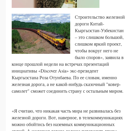
Строительство железной
дороги Китай-
Кыргызстан-Узбекистан
– это слишком большой,
слишком яркий проект,
чтобы вокруг него не
было споров», заявила в
конце прошлой недели на встречах презентаций
инициативы «Discover Asia» экс-президент
Кыргызстана Роза Отунбаева. По ее словам, именно
железная дорога, а не какой-нибудь сказочный "ковер-
самолет" сможет соединить страну с остальным миром.
«Я считаю, что никакая часть мира не развивалась без
железной дороги. Вот, наверное, в телекоммуникациях
можно обойтись без наземных коммуникационных
связей. А железная дорога должна перевозить грузы,