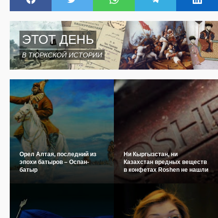
ЭТОТ ДЕНЬ
В ТЮРКСКОЙ ИСТОРИИ
Орел Алтая, последний из
Ни Кыргызстан, ни
эпохи батыров – Оспан-
Казахстан вредных веществ
батыр
в конфетах Roshen не нашли