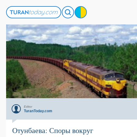
Editor
TuranToday.com
Отунбаева: Споры вокруг