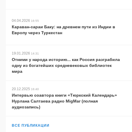
04.04.2026
16:55
Караван-сараи Баку: на древнем пути из Индии в
Европу через Туркестан
19.01.2026
14:31
Отними у народа историю... как Россия разграбила
одну из богатейших средневековых библиотек
мира
20.12.2025
16:40
Интервью соавтора книги «Тюркский Календарь»
Нурлана Салтаева радио MigMar (полная
аудиозапись)
ВСЕ ПУБЛИКАЦИИ