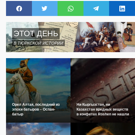
ЭТОТ ДЕНЬ
В ТЮРКСКОЙ ИСТОРИИ
Орел Алтая, последний из
Ни Кыргызстан, ни
эпохи батыров – Оспан-
Казахстан вредных веществ
батыр
в конфетах Roshen не нашли