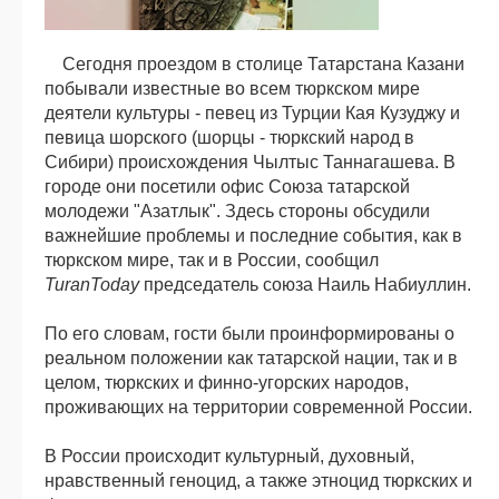
Сегодня проездом в столице Татарстана Казани
побывали известные во всем тюркском мире
деятели культуры - певец из Турции Кая Кузуджу и
певица шорского (шорцы - тюркский народ в
Сибири) происхождения Чылтыс Таннагашева. В
городе они посетили офис Союза татарской
молодежи "Азатлык". Здесь стороны обсудили
важнейшие проблемы и последние события, как в
тюркском мире, так и в России, сообщил
TuranToday
председатель союза Наиль Набиуллин.
По его словам, гости были проинформированы о
реальном положении как татарской нации, так и в
целом, тюркских и финно-угорских народов,
проживающих на территории современной России.
В России происходит культурный, духовный,
нравственный геноцид, а также этноцид тюркских и