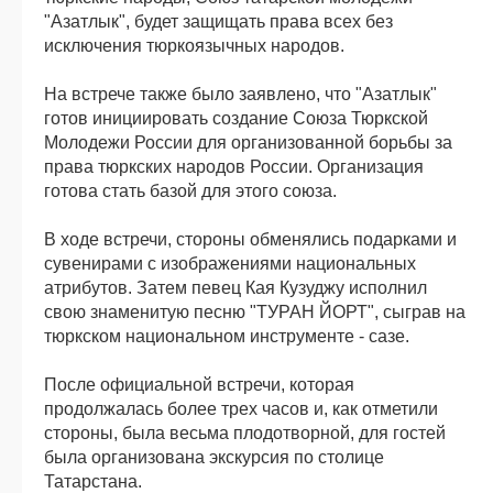
"Азатлык", будет защищать права всех без
исключения тюркоязычных народов.
На встрече также было заявлено, что "Азатлык"
готов инициировать создание Союза Тюркской
Молодежи России для организованной борьбы за
права тюркских народов России. Организация
готова стать базой для этого союза.
В ходе встречи, стороны обменялись подарками и
сувенирами с изображениями национальных
атрибутов. Затем певец Кая Кузуджу исполнил
свою знаменитую песню "ТУРАН ЙОРТ", сыграв на
тюркском национальном инструменте - сазе.
После официальной встречи, которая
продолжалась более трех часов и, как отметили
стороны, была весьма плодотворной, для гостей
была организована экскурсия по столице
Татарстана.