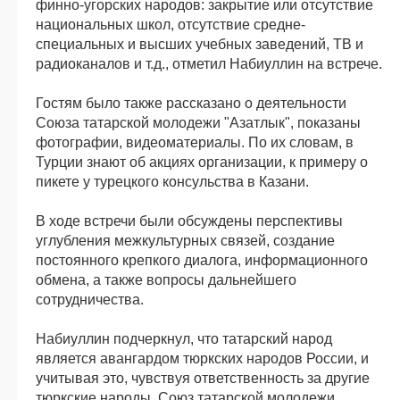
финно-угорских народов: закрытие или отсутствие
национальных школ, отсутствие средне-
специальных и высших учебных заведений, ТВ и
радиоканалов и т.д., отметил Набиуллин на встрече.
Гостям было также рассказано о деятельности
Союза татарской молодежи "Азатлык", показаны
фотографии, видеоматериалы. По их словам, в
Турции знают об акциях организации, к примеру о
пикете у турецкого консульства в Казани.
В ходе встречи были обсуждены перспективы
углубления межкультурных связей, создание
постоянного крепкого диалога, информационного
обмена, а также вопросы дальнейшего
сотрудничества.
Набиуллин подчеркнул, что татарский народ
является авангардом тюркских народов России, и
учитывая это, чувствуя ответственность за другие
тюркские народы, Союз татарской молодежи