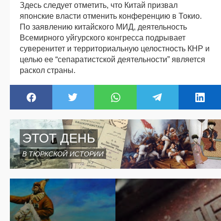
Здесь следует отметить, что Китай призвал
японские власти отменить конференцию в Токио.
По заявлению китайского МИД, деятельность
Всемирного уйгурского конгресса подрывает
суверенитет и территориальную целостность КНР и
целью ее “сепаратистской деятельности” является
раскол страны.
ЭТОТ ДЕНЬ
В ТЮРКСКОЙ ИСТОРИИ