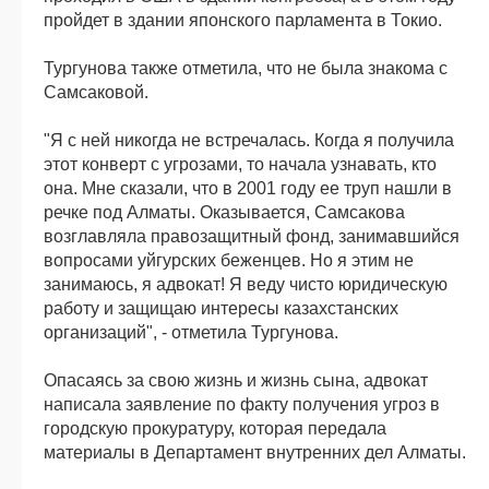
пройдет в здании японского парламента в Токио.
Тургунова также отметила, что не была знакома с
Самсаковой.
"Я с ней никогда не встречалась. Когда я получила
этот конверт с угрозами, то начала узнавать, кто
она. Мне сказали, что в 2001 году ее труп нашли в
речке под Алматы. Оказывается, Самсакова
возглавляла правозащитный фонд, занимавшийся
вопросами уйгурских беженцев. Но я этим не
занимаюсь, я адвокат! Я веду чисто юридическую
работу и защищаю интересы казахстанских
организаций", - отметила Тургунова.
Опасаясь за свою жизнь и жизнь сына, адвокат
написала заявление по факту получения угроз в
городскую прокуратуру, которая передала
материалы в Департамент внутренних дел Алматы.