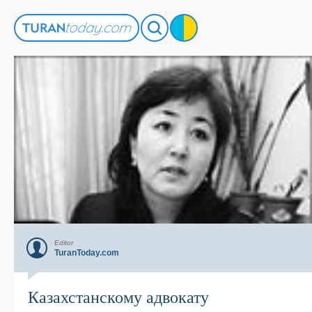
Editor
TuranToday.com
Казахстанскому адвокату