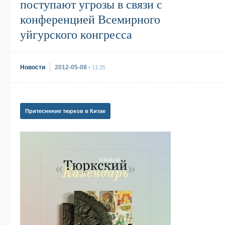
поступают угрозы в связи с
конференцией Всемирного
уйгурского конгресса
Новости
2012-05-08
• 11:25
Притеснение тюрков в Китае