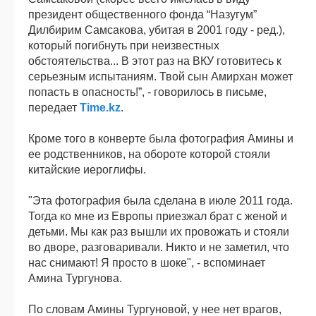
президент общественного фонда “Назугум”
Дилбирим Самсакова, убитая в 2001 году - ред.),
который погибнуть при неизвестных
обстоятельства... В этот раз на ВКУ готовитесь к
серьезным испытаниям. Твой сын Амирхан может
попасть в опасность!”, - говорилось в письме,
передает
Time.kz
.
Кроме того в конверте была фотография Амины и
ее родственников, на обороте которой стояли
китайские иероглифы.
"Эта фотография была сделана в июле 2011 года.
Тогда ко мне из Европы приезжал брат с женой и
детьми. Мы как раз вышли их провожать и стояли
во дворе, разговаривали. Никто и не заметил, что
нас снимают! Я просто в шоке", - вспоминает
Амина Тургунова.
По словам Амины Тургуновой, у нее нет врагов,