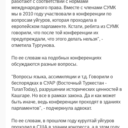
работают с соответствии с нормами
международного права. Вместе с членами СУМК
мы в 2010 году участвовали в конференции по
вопросам уйгуров, которая проходила в
европейском парламенте. Кстати, ребята из СУМК
говорили, что после той конференции их
предупреждали, что этого делать нельзя", -
отметила Тургунова.
По ее словам на подобных конференциях
обсуждаются разные вопросы.
"Вопросы языка, ассимиляции и т.д. Говорили о
беспорядках в СУАР (Восточный Туркестан -
TuranToday), разрушении исторических ценностей в
Кашгаре. Но все в рамках закона. Да и как может
быть иначе, ведь конференции проходят в зданиях
парламентов", - подчеркнула адвокат.
По ее словам, в прошлом году курултай уйгуров
проходил в США в здании конгресса, а в этом году