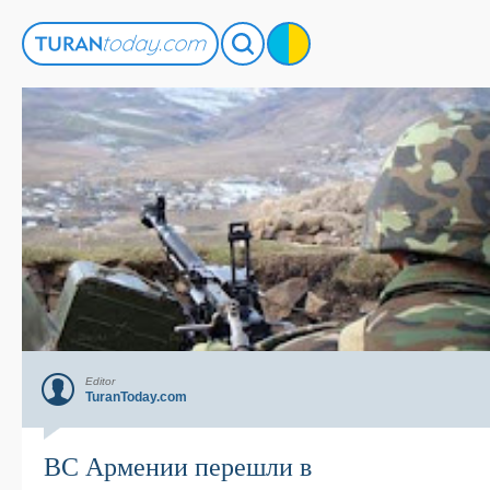
Editor
TuranToday.com
ВС Армении перешли в