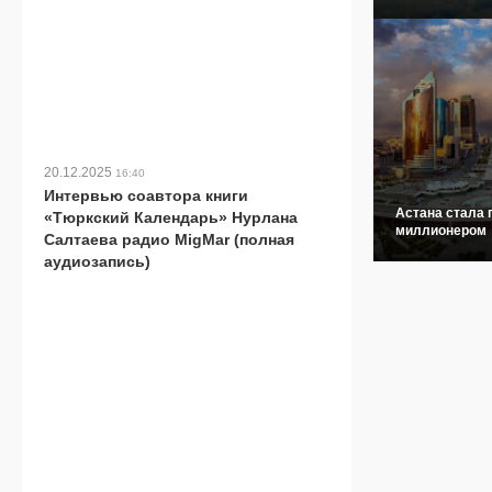
20.12.2025
16:40
Интервью соавтора книги
Астана стала 
«Тюркский Календарь» Нурлана
миллионером
Салтаева радио MigMar (полная
аудиозапись)