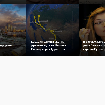
Караван-сараи Баку: на
В Узбекистане 
городом-
древнем пути из Индии в
дочь бывшего 
Европу через Туркестан
страны Гульна