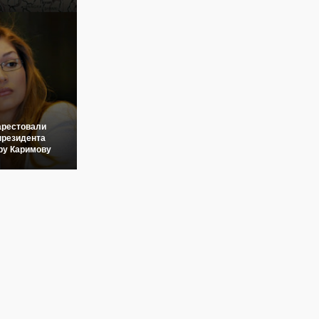
арестовали
президента
ру Каримову