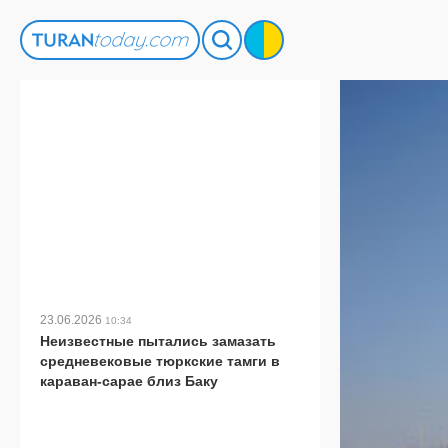
23.06.2026
10:34
Неизвестные пытались замазать
средневековые тюркские тамги в
караван-сарае близ Баку