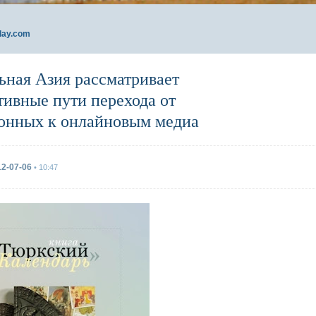
day.com
ьная Азия рассматривает
тивные пути перехода от
онных к онлайновым медиа
12-07-06
• 10:47