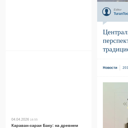
Editor
TuranTo
Централ
перспек
традици
Новости
20
04.04.2026
16:55
Караван-сараи Баку: на древнем