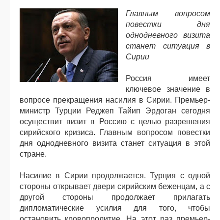
Главным вопросом
повестки дня
однодневного визита
станет ситуация в
Сирии
Россия имеет
ключевое значение в
вопросе прекращения насилия в Сирии. Премьер-
министр Турции Реджеп Тайип Эрдоган сегодня
осуществит визит в Россию с целью разрешения
сирийского кризиса. Главным вопросом повестки
дня однодневного визита станет ситуация в этой
стране.
Насилие в Сирии продолжается. Турция с одной
стороны открывает двери сирийским беженцам, а с
другой стороны продолжает прилагать
дипломатические усилия для того, чтобы
остановить кровопролитие. На этот раз премьер-