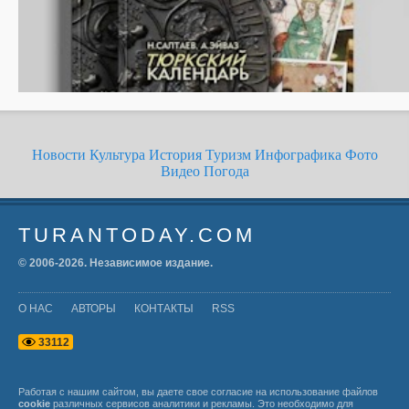
Новости
Культура
История
Туризм
Инфографика
Фото
Видео
Погода
TURANTODAY.COM
© 2006-
2026
. Независимое издание.
О НАС
АВТОРЫ
КОНТАКТЫ
RSS
3
3
1
1
2
Работая с нашим сайтом, вы даете свое согласие на использование файлов
cookie
различных сервисов аналитики и рекламы. Это необходимо для