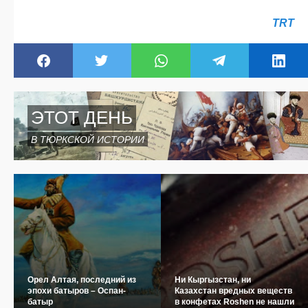
TRT
ЭТОТ ДЕНЬ
В ТЮРКСКОЙ ИСТОРИИ
Орел Алтая, последний из
Ни Кыргызстан, ни
эпохи батыров – Оспан-
Казахстан вредных веществ
батыр
в конфетах Roshen не нашли