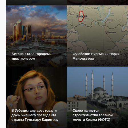
Астана стала городом-
Фуюйские кыргызы - тюрки
миллионером
Маньчжурии
В Узбекистане арестовали
Скоро начнется
дочь бывшего президента
строительство главной
страны Гульнару Каримову
мечети Крыма (ФОТО)