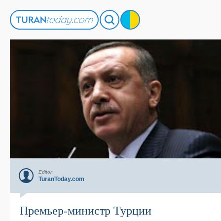
Editor
TuranToday.com
Премьер-министр Турции