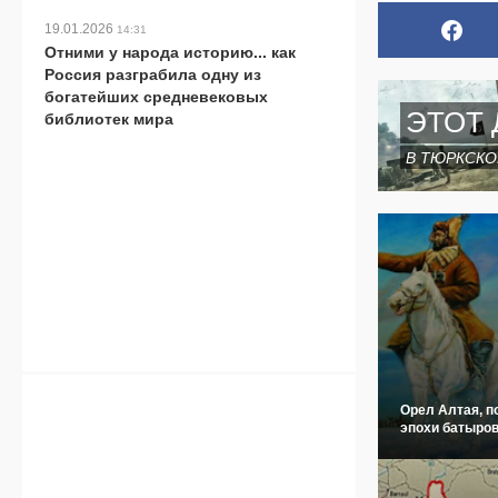
19.01.2026
14:31
Отними у народа историю... как
Россия разграбила одну из
богатейших средневековых
ЭТОТ 
библиотек мира
В ТЮРКСКО
Орел Алтая, п
эпохи батыров