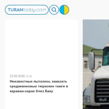
23.06.2026
10:34
Неизвестные пытались замазать
средневековые тюркские тамги в
караван-сарае близ Баку