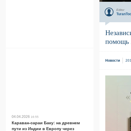
Editor
TuranTo
Независ
помощь 
Новости
20
04.04.2026
16:55
Караван-сараи Баку: на древнем
пути из Индии в Европу через