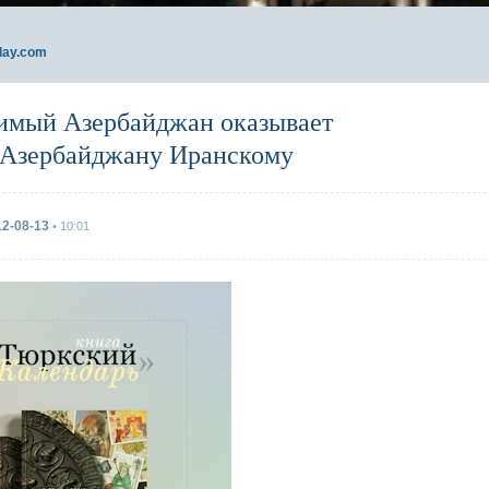
day.com
имый Азербайджан оказывает
Азербайджану Иранскому
12-08-13
• 10:01