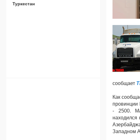
Туркестан
сообщает
T
Как сообща
провинции 
- 2500. М
находился 
Азербайдж
Западном А