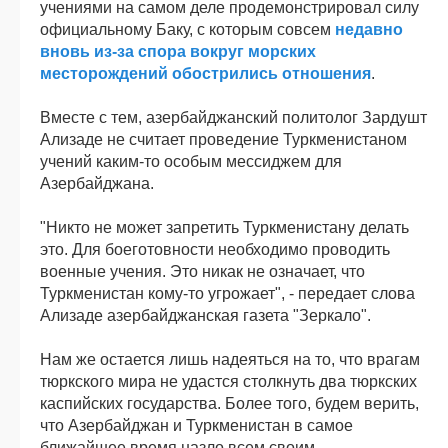
учениями на самом деле продемонстрировал силу
официальному Баку, с которым совсем
недавно
вновь из-за спора вокруг морских
месторождений обострились отношения
.
Вместе с тем, азербайджанский политолог Зардушт
Ализаде не считает проведение Туркменистаном
учений каким-то особым мессиджем для
Азербайджана.
"Никто не может запретить Туркменистану делать
это. Для боеготовности необходимо проводить
военные учения. Это никак не означает, что
Туркменистан кому-то угрожает", - передает слова
Ализаде азербайджанская газета "Зеркало".
Нам же остается лишь надеяться на то, что врагам
тюркского мира не удастся столкнуть два тюркских
каспийских государства. Более того, будем верить,
что Азербайджан и Туркменистан в самое
ближайшее время назло всем своим