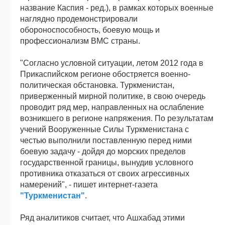
название Каспия - ред.), в рамках которых военные
наглядно продемонстрировали
обороноспособность, боевую мощь и
профессионализм ВМС страны.
"Согласно условной ситуации, летом 2012 года в
Прикаспийском регионе обостряется военно-
политическая обстановка. Туркменистан,
приверженный мирной политике, в свою очередь
проводит ряд мер, направленных на ослабление
возникшего в регионе напряжения. По результатам
учений Вооруженные Силы Туркменистана с
честью выполнили поставленную перед ними
боевую задачу - дойдя до морских пределов
государственной границы, вынудив условного
противника отказаться от своих агрессивных
намерений", - пишет интернет-газета
"Туркменистан"
.
Ряд аналитиков считает, что Ашхабад этими