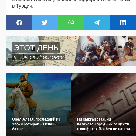
в Турции.
ЭТОТ ДЕНЬ
В ТЮРКСКОЙ ИСТОРИИ
Орел Алтая, последний из
Ни Кыргызстан, ни
эпохи батыров – Оспан-
Казахстан вредных веществ
батыр
в конфетах Roshen не нашли