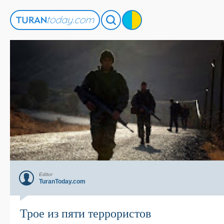
Editor
TuranToday.com
Трое из пяти террористов