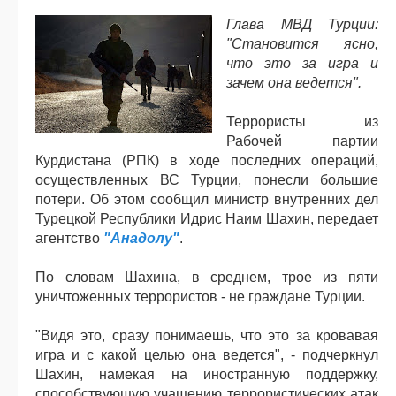
Глава МВД Турции:
"Становится ясно,
что это за игра и
зачем она ведется".
Террористы из
Рабочей партии
Курдистана (РПК) в ходе последних операций,
осуществленных ВС Турции, понесли большие
потери. Об этом сообщил министр внутренних дел
Турецкой Республики Идрис Наим Шахин, передает
агентство
"Анадолу"
.
По словам Шахина, в среднем, трое из пяти
уничтоженных террористов - не граждане Турции.
"Видя это, сразу понимаешь, что это за кровавая
игра и с какой целью она ведется", - подчеркнул
Шахин, намекая на иностранную поддержку,
способствующую учащению террористических атак