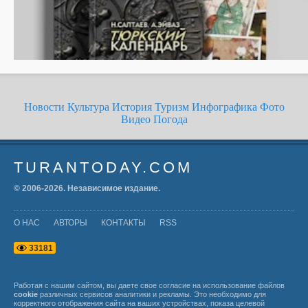
Новости
Культура
История
Туризм
Инфографика
Фото
Видео
Погода
TURANTODAY.COM
© 2006-
2026
. Независимое издание.
О НАС
АВТОРЫ
КОНТАКТЫ
RSS
3
3
1
8
1
Работая с нашим сайтом, вы даете свое согласие на использование файлов
cookie
различных сервисов аналитики и рекламы. Это необходимо для
корректного отображения сайта на ваших устройствах, показа целевой