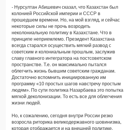
- Нурсултан Абишевич сказал, что Казахстан был
колонией Российской империи и СССР в
прошедшем времени. Но, на мой взгляд, и сейчас
некоторые силы не прочь возродить
неколониальную политику в Казахстане. Что в
принципе неприемлемо. Президент Казахстана
всегда старался осуществить мягкий развод с
советским и колониальным прошлым, заслужив
славу главного интегратора на постсоветском
пространстве. Т.е. он максимально пытался
облегчить жизнь бывшим советским гражданам.
Достаточно вспомнить инициированную им
программу «10 простых шагов навстречу простым
людям». По сути политика Назарбаева это попытка
мягкой деколонизации. То есть все для облегчения
жизни людей.
Но, к сожалению, сегодня внутри России резко
возросла риторика великодержавного шовинизма,
которая отображается и на внешней политике.