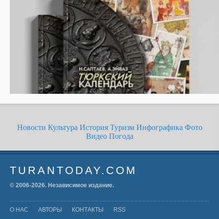
Новости
Культура
История
Туризм
Инфографика
Фото
Видео
Погода
TURANTODAY.COM
© 2006-
2026
. Независимое издание.
О НАС
АВТОРЫ
КОНТАКТЫ
RSS