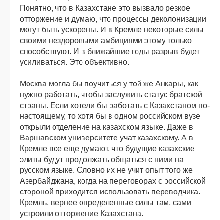
Понятно, что в Казахстане это вызвало резкое
отторжение и думаю, что процессы деколонизации
могут быть ускорены. И в Кремле некоторые силы
своими нездоровыми амбициями этому только
способствуют. И в ближайшие годы разрыв будет
усиливаться. Это объективно.
Москва могла бы поучиться у той же Анкары, как
нужно работать, чтобы заслужить статус братской
страны. Если хотели бы работать с Казахстаном по-
настоящему, то хотя бы в одном российском вузе
открыли отделение на казахском языке. Даже в
Варшавском университете учат казахскому. А в
Кремле все еще думают, что будущие казахские
элиты будут продолжать общаться с ними на
русском языке. Словно их не учит опыт того же
Азербайджана, когда на переговорах с российской
стороной приходится использовать переводчика.
Кремль, вернее определенные силы там, сами
устроили отторжение Казахстана.