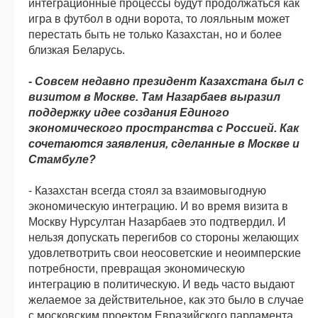
интеграционные процессы будут продолжаться как
игра в футбол в одни ворота, то лояльным может
перестать быть не только Казахстан, но и более
близкая Беларусь.
- Совсем недавно президент Казахстана был с
визитом в Москве. Там Назарбаев выразил
поддержку идее создания Единого
экономического пространства с Россией. Как
сочетаются заявления, сделанные в Москве и
Стамбуле?
- Казахстан всегда стоял за взаимовыгодную
экономическую интеграцию. И во время визита в
Москву Нурсултан Назарбаев это подтвердил. И
нельзя допускать перегибов со стороны желающих
удовлетвотрить свои неосоветские и неоимперские
потребности, превращая экономическую
интеграцию в политическую. И ведь часто выдают
желаемое за действительное, как это было в случае
с московским проектом Евразийского парламента.