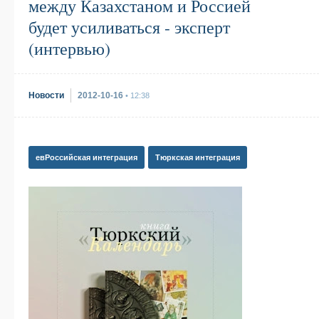
между Казахстаном и Россией
будет усиливаться - эксперт
(интервью)
Новости
2012-10-16
• 12:38
евРоссийская интеграция
Тюркская интеграция