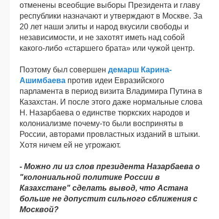
отменены всеобщие выборы Президента и главу
республики назначают и утверждают в Москве. За
20 лет наши элиты и народ вкусили свободы и
независимости, и не захотят иметь над собой
какого-либо «старшего брата» или чужой центр.
Поэтому был совершен
демарш Карина-
Ашимбаева
против идеи Евразийского
парламента в период визита Владимира Путина в
Казахстан. И после этого даже нормальные слова
Н. Назарбаева о единстве тюркских народов и
колониализме почему-то были восприняты в
России, авторами провластных изданий в штыки.
Хотя ничем ей не угрожают.
- Можно ли из слов президента Назарбаева о
"колониальной политике России в
Казахстане" сделать вывод, что Астана
больше не допустит сильного сближения с
Москвой?