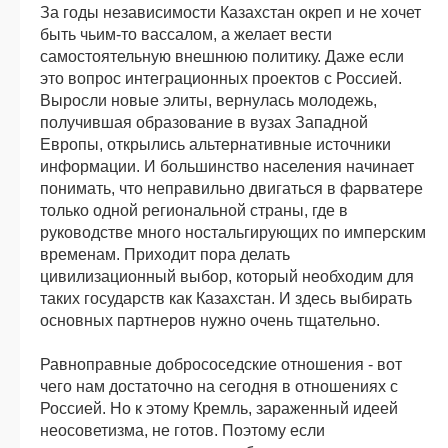
За годы независимости Казахстан окреп и не хочет
быть чьим-то вассалом, а желает вести
самостоятельную внешнюю политику. Даже если
это вопрос интеграционных проектов с Россией.
Выросли новые элиты, вернулась молодежь,
получившая образование в вузах Западной
Европы, открылись альтернативные источники
информации. И большинство населения начинает
понимать, что неправильно двигаться в фарватере
только одной региональной страны, где в
руководстве много ностальгирующих по имперским
временам. Приходит пора делать
цивилизационный выбор, который необходим для
таких государств как Казахстан. И здесь выбирать
основных партнеров нужно очень тщательно.
Равноправные добрососедские отношения - вот
чего нам достаточно на сегодня в отношениях с
Россией. Но к этому Кремль, зараженный идеей
неосоветизма, не готов. Поэтому если