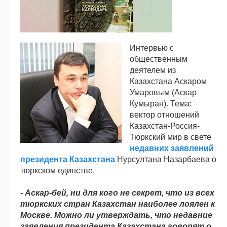
Интервью с
общественным
деятелем из
Казахстана Аскаром
Умаровым (Аскар
Кумыран). Тема:
вектор отношений
Казахстан-Россия-
Тюркский мир в свете
недавних заявлений
президента Казахстана
Нурсултана Назарбаева о
тюркском единстве.
- Аскар-бей, ни для кого не секрет, что из всех
тюркских стран Казахстан наиболее лоялен к
Москве. Можно ли утверждать, что недавние
заявления президента Казахстана говорят о