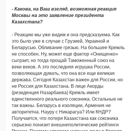
- Какова, на Ваш взгляд, возможная реакция
Москвы на это заявление президента
Казахстана?
- Реакцию мы уже видим и она предсказуема. Как
это было уже в случае с Грузией, Украиной и
Беларусью. Обливание грязью. На большее Кремль
не способен. Ну, может еще фактор «Онищенко»
сыграет, но тогда прощай Таможенный союз на
веки веков. А это последняя игрушка России,
позволяющая думать, что она все еще великая
держава. Сегодня Казахстан важен для России, но
не Россия для Казахстана. В лице Акорды
(резиденция Назарбаева) Кремль имеет
единственного реального союзника. Остальные не
так важны. Беларусь в изоляции, Армения не
авторитетна. Науру с Никарагуа? Или КНДР?
Получается, что потеря Казахстана как союзника
серьезно понизит внешнеполитические рейтинги