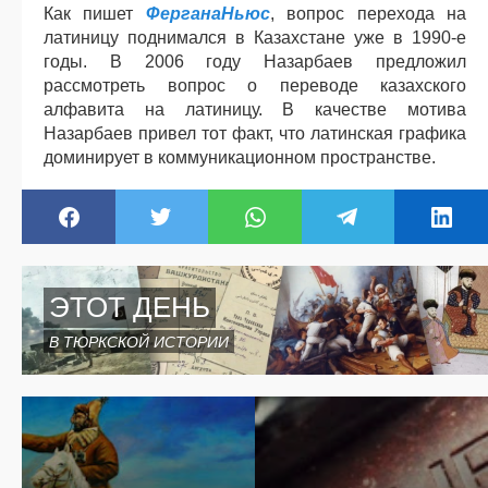
Как пишет
ФерганаНьюс
, вопрос перехода на
латиницу поднимался в Казахстане уже в 1990-е
годы. В 2006 году Назарбаев предложил
рассмотреть вопрос о переводе казахского
алфавита на латиницу. В качестве мотива
Назарбаев привел тот факт, что латинская графика
доминирует в коммуникационном пространстве.
ЭТОТ ДЕНЬ
В ТЮРКСКОЙ ИСТОРИИ