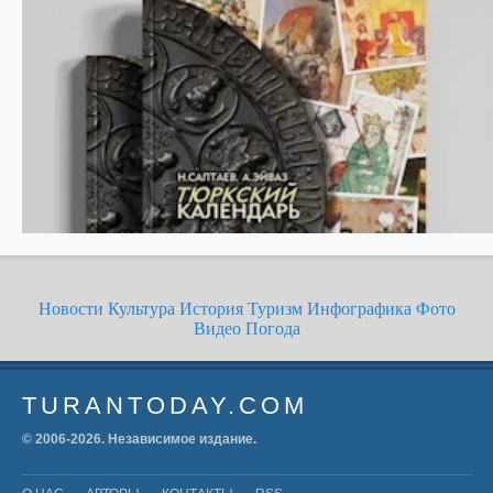
Новости
Культура
История
Туризм
Инфографика
Фото
Видео
Погода
TURANTODAY.COM
© 2006-
2026
. Независимое издание.