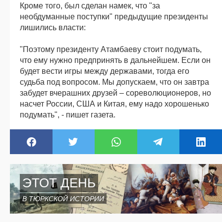
Кроме того, был сделан намек, что "за
необдуманные поступки" предыдущие президенты
лишились власти:
"Поэтому президенту Атамбаеву стоит подумать,
что ему нужно предпринять в дальнейшем. Если он
будет вести игры между державами, тогда его
судьба под вопросом. Мы допускаем, что он завтра
забудет вчерашних друзей – сореволюционеров, но
насчет России, США и Китая, ему надо хорошенько
подумать", - пишет газета.
ЭТОТ ДЕНЬ
В ТЮРКСКОЙ ИСТОРИИ