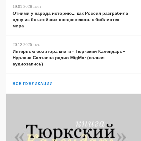
19.01.2026
14:31
Отними у народа историю... как Россия разграбила
одну из богатейших средневековых библиотек
мира
20.12.2025
16:40
Интервью соавтора книги «Тюркский Календарь»
Нурлана Салтаева радио MigMar (полная
аудиозапись)
ВСЕ ПУБЛИКАЦИИ