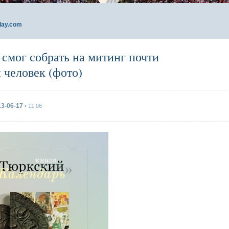
day.com
 смог собрать на митинг почти
 человек (фото)
13-06-17
• 11:06