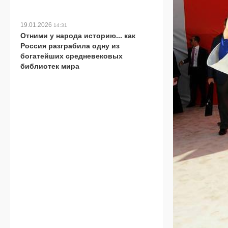
19.01.2026
14:31
Отними у народа историю... как
Россия разграбила одну из
богатейших средневековых
библиотек мира