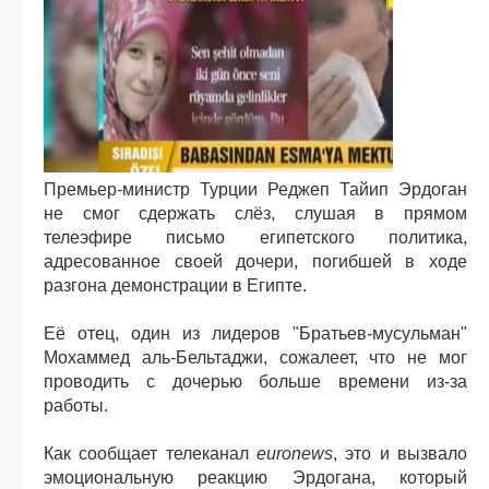
Премьер-министр Турции Реджеп Тайип Эрдоган
не смог сдержать слёз, слушая в прямом
телеэфире письмо египетского политика,
адресованное своей дочери, погибшей в ходе
разгона демонстрации в Египте.
Её отец, один из лидеров "Братьев-мусульман"
Мохаммед аль-Бельтаджи, сожалеет, что не мог
проводить с дочерью больше времени из-за
работы.
Как сообщает телеканал
euronews
, это и вызвало
эмоциональную реакцию Эрдогана, который