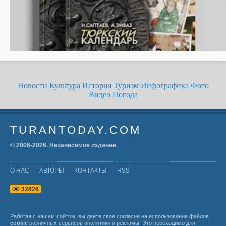
Новости
Культура
История
Туризм
Инфографика
Фото
Видео
Погода
TURANTODAY.COM
© 2006-
2026
. Независимое издание.
О НАС
АВТОРЫ
КОНТАКТЫ
RSS
3
2
8
2
6
Работая с нашим сайтом, вы даете свое согласие на использование файлов
cookie
различных сервисов аналитики и рекламы. Это необходимо для