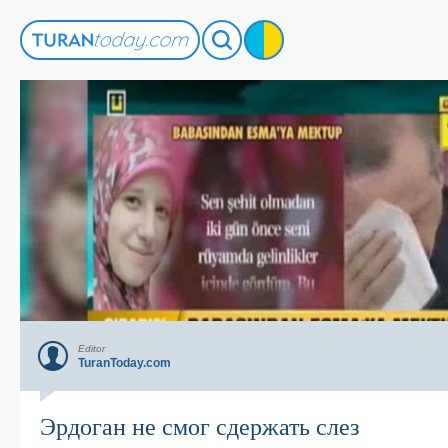
Editor
TuranToday.com
Эрдоган не смог сдержать слез