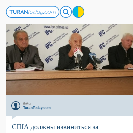
Editor
TuranToday.com
США должны извиниться за