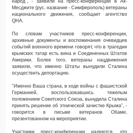
народ", - заявили на пресс-конференции в Ак-
Месджите (рус. название - Симферополь) ветераны
национального движения, сообщает агентство
QHA.
По словам участников пресс-конференции,
архивные документы и воспоминания очевидцев
событий военного времени говорят, что в трагедии
крымских татар есть вина и Соединенных Штатов
Америки. Более того, ветераны нацдвижения
заявили, что именно Штаты вынудили Сталина
осуществить депортацию.
"Именно Ваша страна, в ходе войны с фашистской
Германией, воспользовавшись тяжелым
положением Советского Союза, вынудила Сталина
принять решение об этнической зачистке Крыма", -
говорится в письме ветеранов Обаме,
презентованном на мероприятии.
Участники пресс-конференции надеются, что