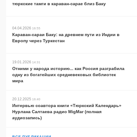
тюркские тамги в караван-сарае близ Баку
04.04.2026
16:55
Караван-сараи Баку: на древнем пути из Индии в
Европу через Туркестан
19.01.2026
14:31
Отними у народа историю... как Россия разграбила
одну из богатейших средневековых библиотек
мира
20.12.2025
16:40
Интервью соавтора книги «Тюркский Календарь»
Нурлана Салтаева радио MigMar (полная
аудиозапись)