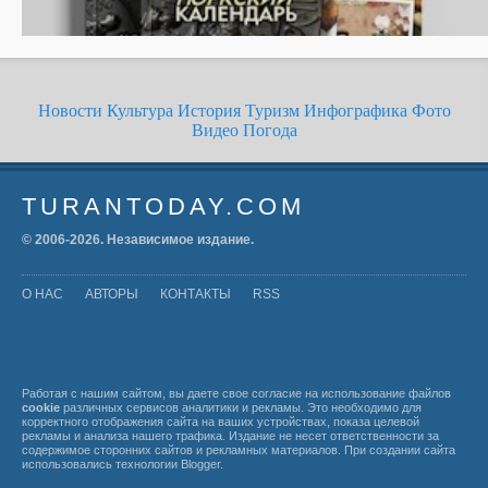
Новости
Культура
История
Туризм
Инфографика
Фото
Видео
Погода
TURANTODAY.COM
© 2006-
2026
. Независимое издание.
О НАС
АВТОРЫ
КОНТАКТЫ
RSS
Работая с нашим сайтом, вы даете свое согласие на использование файлов
cookie
различных сервисов аналитики и рекламы. Это необходимо для
корректного отображения сайта на ваших устройствах, показа целевой
рекламы и анализа нашего трафика. Издание не несет ответственности за
содержимое сторонних сайтов и рекламных материалов. При создании сайта
использовались технологии
Blogger
.