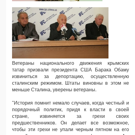
Ветераны национального движения крымских
татар призвали президента США Барака Обаму
извиниться за депортацию, осуществленную
сталинским режимом. Штаты виновны в этом не
меньше Сталина, уверены ветераны.
"История помнит немало случаев, когда честный и
порядочный политик, придя к власти в своей
стране, извиняется за грехи своих
предшественников. Он делает все возможное,
чтобы эти грехи не упали черным пятном на его