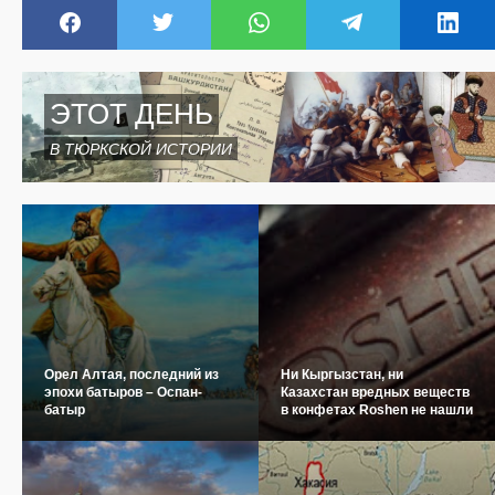
ЭТОТ ДЕНЬ
В ТЮРКСКОЙ ИСТОРИИ
Орел Алтая, последний из
Ни Кыргызстан, ни
эпохи батыров – Оспан-
Казахстан вредных веществ
батыр
в конфетах Roshen не нашли